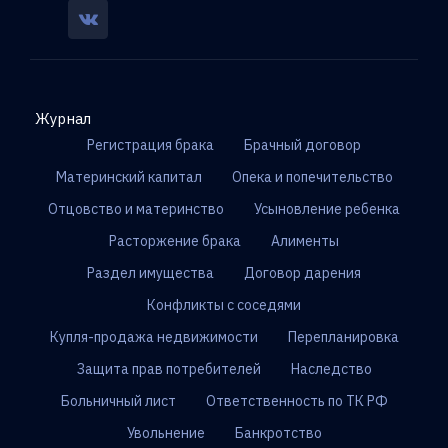
Журнал
Регистрация брака
Брачный договор
Материнский капитал
Опека и попечительство
Отцовство и материнство
Усыновление ребенка
Расторжение брака
Алименты
Раздел имущества
Договор дарения
Конфликты с соседями
Купля-продажа недвижимости
Перепланировка
Защита прав потребителей
Наследство
Больничный лист
Ответственность по ТК РФ
Увольнение
Банкротство