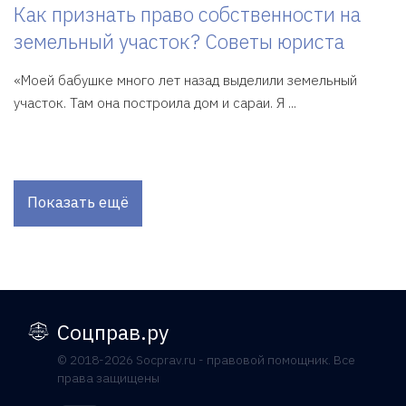
Как признать право собственности на
земельный участок? Советы юриста
«Моей бабушке много лет назад выделили земельный
участок. Там она построила дом и сараи. Я ...
Показать ещё
Соцправ.ру
© 2018-2026 Socprav.ru - правовой помощник. Все
права защищены