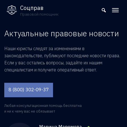
8 (800) 302-09-37
Соцправ
Правовой помощник
Актуальные правовые новости
Наши юристы следят за изменениями в
законодательстве, публикуют последние новости права.
Если у вас остались вопросы, задайте их нашим
специалистам и получите оперативный ответ.
8 (800) 302-09-37
Любая консультационная помощь бесплатна
и ни к чему вас не обязывает
Марина Маремова