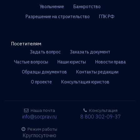
Увольнение
Банкротство
Разрешение на строительство
ГПК РФ
Посетителям
Задать вопрос
Заказать документ
Частые вопросы
Наши юристы
Новости права
Образцы документов
Контакты редакции
О проекте
Консультация юристов
Наша почта
Консультация
info@socprav.ru
8 800 302-09-37
Режим работы
Круглосуточно