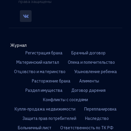
права защищены
Журнал
Регистрация брака
Брачный договор
Материнский капитал
Опека и попечительство
Отцовство и материнство
Усыновление ребенка
Расторжение брака
Алименты
Раздел имущества
Договор дарения
Конфликты с соседями
Купля-продажа недвижимости
Перепланировка
Защита прав потребителей
Наследство
Больничный лист
Ответственность по ТК РФ