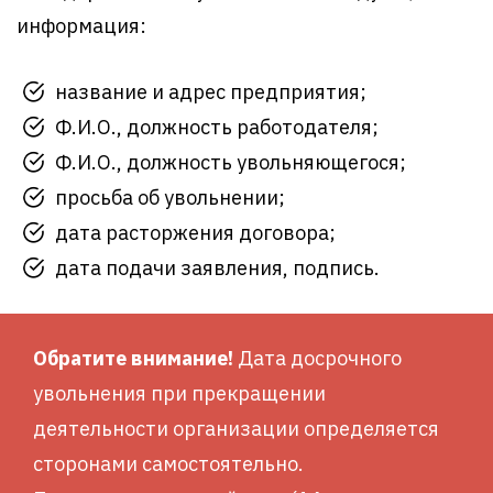
информация:
название и адрес предприятия;
Ф.И.О., должность работодателя;
Ф.И.О., должность увольняющегося;
просьба об увольнении;
дата расторжения договора;
дата подачи заявления, подпись.
Обратите внимание!
Дата досрочного
увольнения при прекращении
деятельности организации определяется
сторонами самостоятельно.