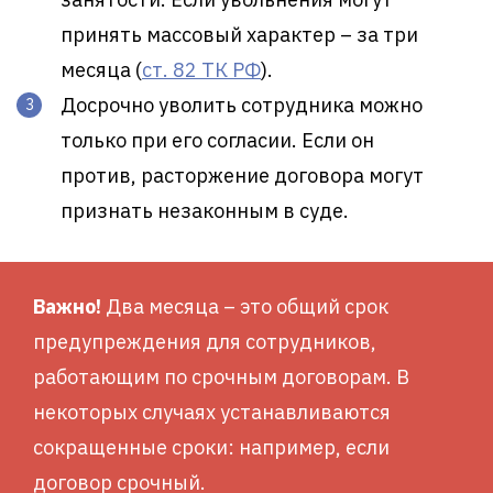
принять массовый характер – за три
месяца (
ст. 82 ТК РФ
).
Досрочно уволить сотрудника можно
только при его согласии. Если он
против, расторжение договора могут
признать незаконным в суде.
Важно!
Два месяца – это общий срок
предупреждения для сотрудников,
работающим по срочным договорам. В
некоторых случаях устанавливаются
сокращенные сроки: например, если
договор срочный.