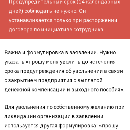
Предупредительный срок (14 календарных
дней) соблюдать не нужно. Он
устанавливается только при расторжении
договора по инициативе сотрудника.
Важна и формулировка в заявлении. Нужно
указать «прошу меня уволить до истечения
срока предупреждения об увольнении в связи
с закрытием предприятия с выплатой
денежной компенсации и выходного пособия».
Для увольнения по собственному желанию при
ликвидации организации в заявлении
используется другая формулировка: «прошу