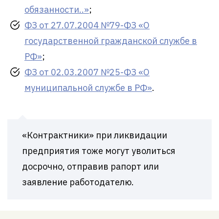
обязанности..»
;
ФЗ от 27.07.2004 №79-ФЗ «О
государственной гражданской службе в
РФ»
;
ФЗ от 02.03.2007 №25-ФЗ «О
муниципальной службе в РФ»
.
«Контрактники» при ликвидации
предприятия тоже могут уволиться
досрочно, отправив рапорт или
заявление работодателю.