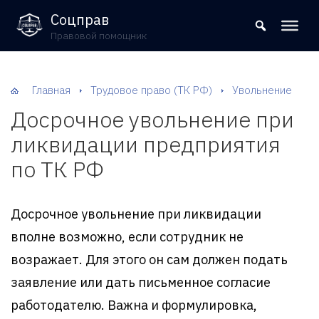
8 (800) 302-09-37
Соцправ
Правовой помощник
Главная
Трудовое право (ТК РФ)
Увольнение
Досрочное увольнение при
ликвидации предприятия
по ТК РФ
Досрочное увольнение при ликвидации
вполне возможно, если сотрудник не
возражает. Для этого он сам должен подать
заявление или дать письменное согласие
работодателю. Важна и формулировка,