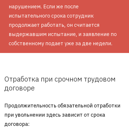
нарушением. Если же после
испытательного срока сотрудник
продолжает работать, он считается
выдержавшим испытание, и заявление по
собственному подает уже за две недели.
Отработка при срочном трудовом
договоре
Продолжительность обязательной отработки
при увольнении здесь зависит от срока
договора: