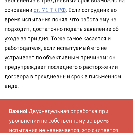
Увольнение в трехдневный срок возможно на
основании
ст. 71 ТК РФ
. Если сотрудник во
время испытания понял, что работа ему не
подходит, достаточно подать заявление об
уходе за три дня. То же самое касается и
работодателя, если испытуемый его не
устраивает по объективным причинам: он
предупреждает последнего о расторжении
договора в трехдневный срок в письменном
виде.
Важно!
Двухнедельная отработка при
увольнении по собственному во время
испытания не назначается, это считается