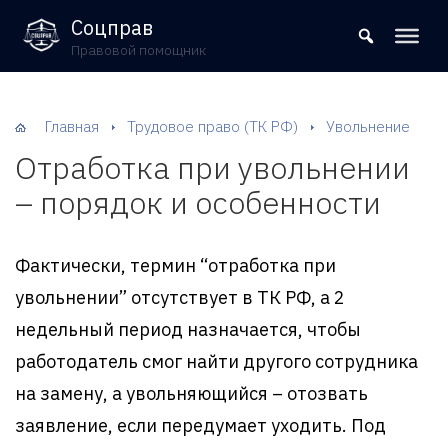
8 (800) 302-09-37
Соцправ
Правовой помощник
Главная
Трудовое право (ТК РФ)
Увольнение
Отработка при увольнении
– порядок и особенности
Фактически, термин “отработка при
увольнении” отсутствует в ТК РФ, а 2
недельный период назначается, чтобы
работодатель смог найти другого сотрудника
на замену, а увольняющийся – отозвать
заявление, если передумает уходить. Под