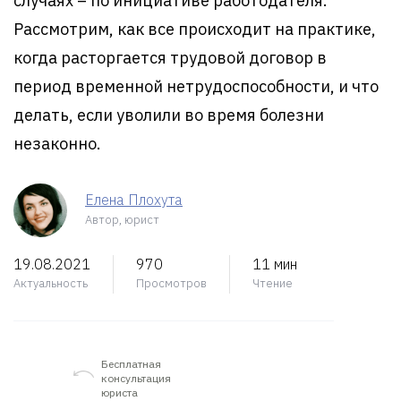
случаях – по инициативе работодателя.
Рассмотрим, как все происходит на практике,
когда расторгается трудовой договор в
период временной нетрудоспособности, и что
делать, если уволили во время болезни
незаконно.
Елена Плохута
Автор, юрист
19.08.2021
970
11 мин
Актуальность
Просмотров
Чтение
Бесплатная
консультация
юриста