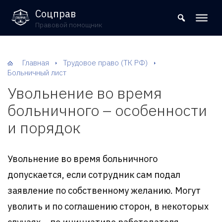
8 (800) 302-09-37
Соцправ
Правовой помощник
Главная
Трудовое право (ТК РФ)
Больничный лист
Увольнение во время
больничного – особенности
и порядок
Увольнение во время больничного
допускается, если сотрудник сам подал
заявление по собственному желанию. Могут
уволить и по соглашению сторон, в некоторых