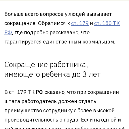
Больше всего вопросов у людей вызывает
сокращение. Обратимся к
ст. 179
и
ст. 180 ТК
РФ
, где подробно рассказано, что
гарантируется единственным кормильцам.
Сокращение работника,
имеющего ребенка до 3 лет
В ст. 179 ТК РФ сказано, что при сокращении
штата работодатель должен отдать
преимущество сотруднику с более высокой
производительностью труда. Если на одной и
той же должности есть два работника с равной