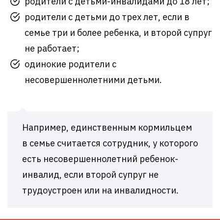
родители с детьми-инвалидами до 18 лет;
родители с детьми до трех лет, если в
семье три и более ребенка, и второй супруг
не работает;
одинокие родители с
несовершеннолетними детьми.
Например, единственным кормильцем
в семье считается сотрудник, у которого
есть несовершеннолетний ребенок-
инвалид, если второй супруг не
трудоустроен или на инвалидности.