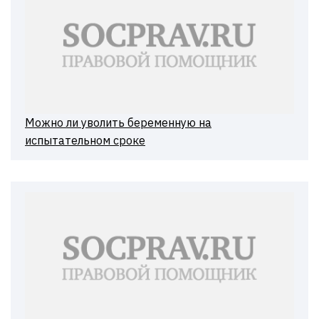
Можно ли уволить беременную на
испытательном сроке