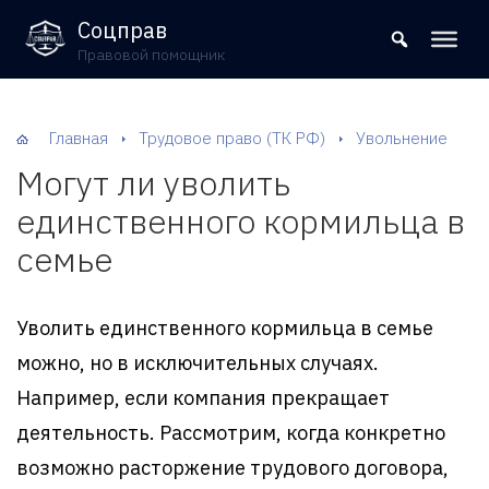
8 (800) 302-09-37
Соцправ
Правовой помощник
Главная
Трудовое право (ТК РФ)
Увольнение
Могут ли уволить
единственного кормильца в
семье
Уволить единственного кормильца в семье
можно, но в исключительных случаях.
Например, если компания прекращает
деятельность. Рассмотрим, когда конкретно
возможно расторжение трудового договора,