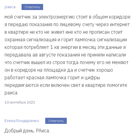
раиса
Ответить
мой счетчик за электроэнергию стоит в общем коридоре
я передаю показания по лицевому счету через интернет
в квартире ни кто не живет ине кто не прописан стоит
охранная сигнализация и горит лампочка сигнализации
которая потребляет 1 кв энергии в месяц эти данные я
передавала ав августе показания не приняли написали
что счетчик вышел из строя тогда почему его не меняют
он в коридоре на площадке да и счетчик хорошо
работает красная лампочка горит и цифры
передвигаются если включен свет в квартире помогите
раиса
10 сентября 2021
Елена Бондаренко
Ответить
Добрый день, РАиса.