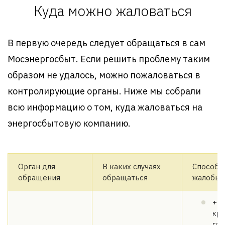
Куда можно жаловаться
В первую очередь следует обращаться в сам
Мосэнергосбыт. Если решить проблему таким
образом не удалось, можно пожаловаться в
контролирующие органы. Ниже мы собрали
всю информацию о том, куда жаловаться на
энергосбытовую компанию.
Орган для
В каких случаях
Способы
обращения
обращаться
жалобы
+7 
кру
гор