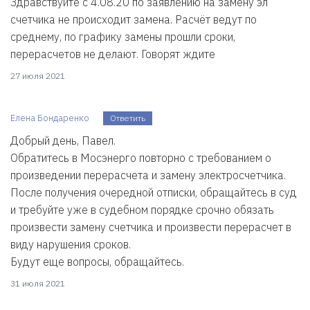
Здравствуйте с 4.08.20 по заявлению на замену эл
счетчика не происходит замена. Расчёт ведут по
среднему, по графику замены прошли сроки,
перерасчетов не делают. Говорят ждите
27 июля 2021
Елена Бондаренко
Ответить
Добрый день, Павел.
Обратитесь в Мосэнерго повторно с требованием о
произведении перерасчета и замену электросчетчика.
После получения очередной отписки, обращайтесь в суд
и требуйте уже в судебном порядке срочно обязать
произвести замену счетчика и произвести перерасчет в
виду нарушения сроков.
Будут еще вопросы, обращайтесь.
31 июля 2021