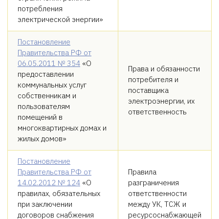
потребления
электрической энергии»
Постановление
Правительства РФ от
06.05.2011 № 354
«О
Права и обязанности
предоставлении
потребителя и
коммунальных услуг
поставщика
собственникам и
электроэнергии, их
пользователям
ответственность
помещений в
многоквартирных домах и
жилых домов»
Постановление
Правительства РФ от
Правила
14.02.2012 № 124
«О
разграничения
правилах, обязательных
ответственности
при заключении
между УК, ТСЖ и
договоров снабжения
ресурсоснабжающей