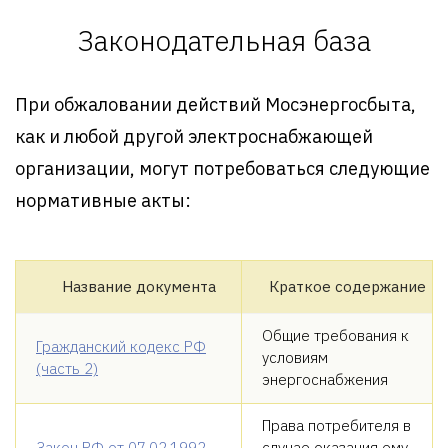
Законодательная база
При обжаловании действий Мосэнергосбыта,
как и любой другой электроснабжающей
организации, могут потребоваться следующие
нормативные акты:
Название документа
Краткое содержание
Общие требования к
Гражданский кодекс РФ
условиям
(часть 2)
энергоснабжения
Права потребителя в
Закон РФ от 07.02.1992
случае оказания ему