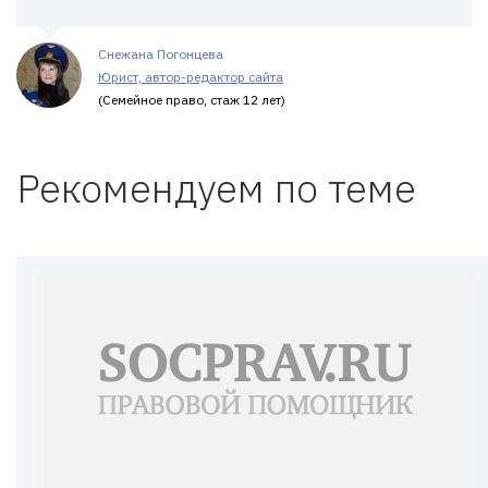
Снежана Погонцева
Юрист, автор-редактор сайта
(Семейное право, стаж 12 лет)
Рекомендуем по теме