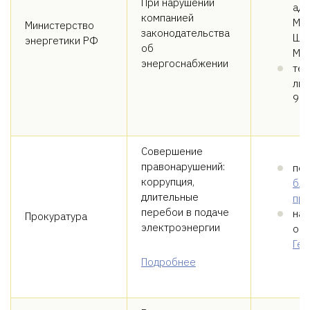
При нарушении
адр
компанией
Мос
Министерство
законодательства
Щеп
энергетики РФ
об
Мин
энергоснабжении
тел
лин
98-
Совершение
правонарушений:
под
коррупция,
бл
длительные
про
перебои в подаче
нап
Прокуратура
электроэнергии
об
Ген
Подробнее