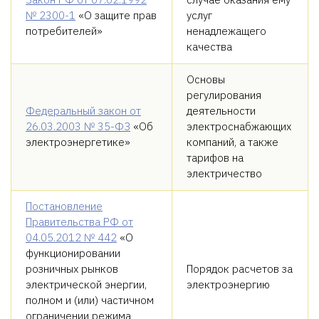
№ 2300-1
«О защите прав
услуг
потребителей»
ненадлежащего
качества
Основы
регулирования
Федеральный закон от
деятельности
26.03.2003 № 35-ФЗ
«Об
электроснабжающих
электроэнергетике»
компаний, а также
тарифов на
электричество
Постановление
Правительства РФ от
04.05.2012 № 442
«О
функционировании
розничных рынков
Порядок расчетов за
электрической энергии,
электроэнергию
полном и (или) частичном
ограничении режима