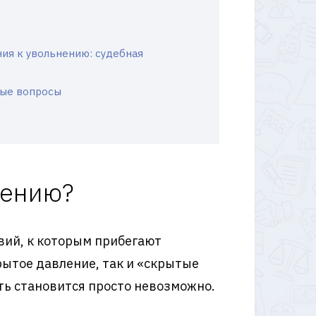
ия к увольнению: судебная
ные вопросы
нению?
вий, к которым прибегают
рытое давление, так и «скрытые
ть становится просто невозможно.