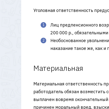
Уголовная ответственность предус
Лиц предпенсионного возр
200 000 р., обязательными
Необоснованное увольнени
наказание такое же, как и п
Материальная
Материальная ответственность п
работодатель обязан возместить с
выплачен вовремя окончательный 
причинен моральный вред, взыски