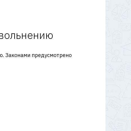
увольнению
ю. Законами предусмотрено