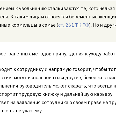
нием к увольнению сталкиваются те, кого нельзя
еля. К таким лицам относятся беременные женщи
ные кормильцы в семье (
ст. 261 ТК РФ
). Но и дру
ространенных методов принуждения к уходу работ
одит к сотруднику и напрямую говорит, чтобы тот
отив, могут использоваться другие, более жестки
льнения руководитель может сказать, что всегда на
испортит трудовую книжку и дальнейшую карьеру.
вет на заявления сотрудника о своем праве на тр
аконы не указ ему.