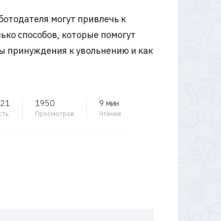
ботодателя могут привлечь к
ько способов, которые помогут
ды принуждения к увольнению и как
021
1950
9 мин
сть
Просмотров
Чтение