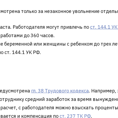
мотрена только за незаконное увольнение отдель
аста. Работодателя могут привлечь по
ст. 144.1 У
 работами до 360 часов.
е беременной или женщины с ребенком до трех лет
о ст. 144.1 УК РФ.
редусмотрена
гл. 38 Трудового кодекса
. Например,
отруднику средний заработок за время вынужденно
расчет, с работодателя можно взыскать процент
вается и компенсация по
ст. 237 ТК РФ
.