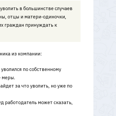
 уволить в большинстве случаев
ны, отцы и матери-одиночки,
гих граждан принуждать к
ника из компании:
 уволился по собственному
е меры.
йдет за что уволить, но уже по
уд работодатель может сказать,