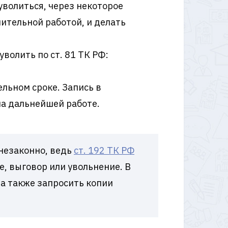
уволиться, через некоторое
ительной работой, и делать
волить по ст. 81 ТК РФ:
ельном сроке. Запись в
а дальнейшей работе.
незаконно, ведь
ст. 192 ТК РФ
, выговор или увольнение. В
 а также запросить копии