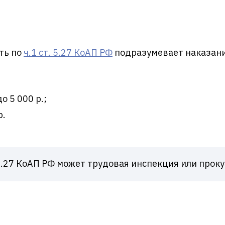
ть по
ч.1 ст. 5.27 КоАП РФ
подразумевает наказани
о 5 000 р.;
р.
5.27 КоАП РФ может трудовая инспекция или проку