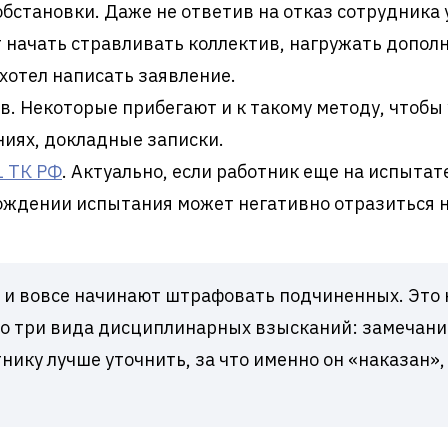
становки. Даже не ответив на отказ сотрудника 
 начать стравливать коллектив, нагружать дополн
ахотел написать заявление.
 Некоторые прибегают и к такому методу, чтобы у
ниях, докладные записки.
1 ТК РФ
. Актуально, если работник еще на испытат
ождении испытания может негативно отразиться н
 и вовсе начинают штрафовать подчиненных. Это 
о три вида дисциплинарных взысканий: замечание
нику лучше уточнить, за что именно он «наказан»,