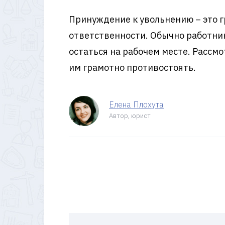
Принуждение к увольнению – это г
ответственности. Обычно работник
остаться на рабочем месте. Рассм
им грамотно противостоять.
Елена Плохута
Автор, юрист