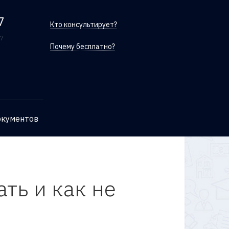
7
Кто консультирует?
/7
Почему бесплатно?
окументов
ть и как не