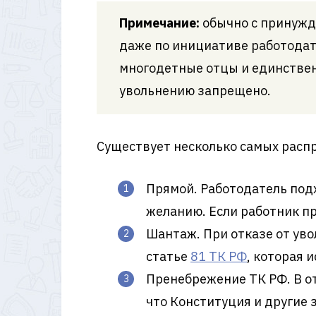
Примечание:
обычно с принужде
даже по инициативе работодат
многодетные отцы и единствен
увольнению запрещено.
Существует несколько самых расп
Прямой. Работодатель подх
желанию. Если работник пр
Шантаж. При отказе от уво
статье
81 ТК РФ
, которая 
Пренебрежение ТК РФ. В от
что Конституция и другие з