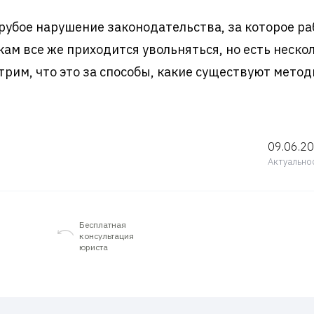
рубое нарушение законодательства, за которое ра
ам все же приходится увольняться, но есть нескол
отрим, что это за способы, какие существуют мето
09.06.2
Актуально
Бесплатная
консультация
юриста