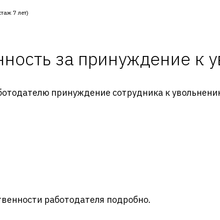
таж 7 лет)
нность за принуждение к 
аботодателю принуждение сотрудника к увольнени
:
твенности работодателя подробно.