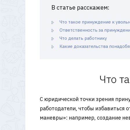
В статье расскажем:
Что такое принуждение к уволь
Ответственность за принужден
Что делать работнику
Какие доказательства понадобя
Что т
С юридической точки зрения прин
работодатели, чтобы избавиться о
маневры»: например, создание нев