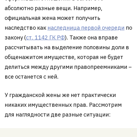
абсолютно разные вещи. Например,
официальная жена может получить
наследство как
наследница первой очереди
по
закону (
ст. 1142 ГК РФ
). Также она вправе
рассчитывать на выделение половины доли в
общенажитом имуществе, которая не будет
делиться между другими правопреемниками –
все останется с ней.
У гражданской жены же нет практически
никаких имущественных прав. Рассмотрим
для наглядности две разные ситуации: