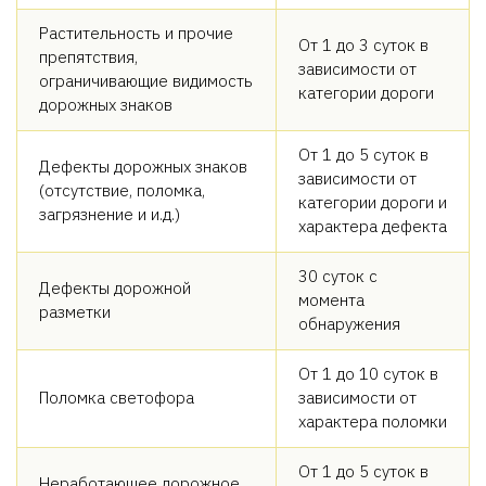
Растительность и прочие
От 1 до 3 суток в
препятствия,
зависимости от
ограничивающие видимость
категории дороги
дорожных знаков
От 1 до 5 суток в
Дефекты дорожных знаков
зависимости от
(отсутствие, поломка,
категории дороги и
загрязнение и и.д.)
характера дефекта
30 суток с
Дефекты дорожной
момента
разметки
обнаружения
От 1 до 10 суток в
Поломка светофора
зависимости от
характера поломки
От 1 до 5 суток в
Неработающее дорожное