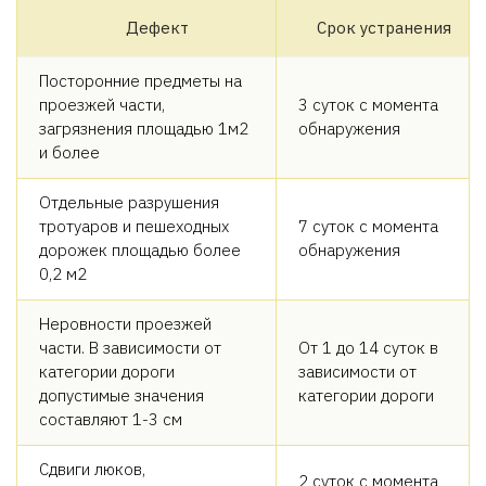
Дефект
Срок устранения
Посторонние предметы на
проезжей части,
3 суток с момента
загрязнения площадью 1м2
обнаружения
и более
Отдельные разрушения
тротуаров и пешеходных
7 суток с момента
дорожек площадью более
обнаружения
0,2 м2
Неровности проезжей
части. В зависимости от
От 1 до 14 суток в
категории дороги
зависимости от
допустимые значения
категории дороги
составляют 1-3 см
Сдвиги люков,
2 суток с момента