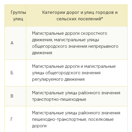
Группы
Категории дорог и улиц городов и
улиц
сельских поселений*
Магистральные дороги скоростного
движения, магистральные улицы
А
общегородского значения непрерывного
движения
Магистральные дороги и магистральные
Б
улицы общегородского значения
регулируемого движения
Магистральные улицы районного значения
В
транспортно-пешеходные
Магистральные улицы районного значения
Г
пешеходно-транспортные, поселковые
дороги