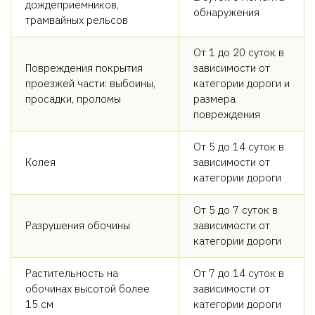
дождеприемников,
обнаружения
трамвайных рельсов
От 1 до 20 суток в
Повреждения покрытия
зависимости от
проезжей части: выбоины,
категории дороги и
просадки, проломы
размера
повреждения
От 5 до 14 суток в
Колея
зависимости от
категории дороги
От 5 до 7 суток в
Разрушения обочины
зависимости от
категории дороги
Растительность на
От 7 до 14 суток в
обочинах высотой более
зависимости от
15 см
категории дороги