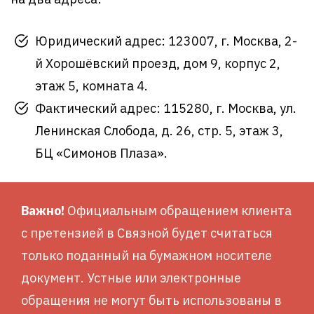
Юридический адрес: 123007, г. Москва, 2-
й Хорошёвский проезд, дом 9, корпус 2,
этаж 5, комната 4.
Фактический адрес: 115280, г. Москва, ул.
Ленинская Слобода, д. 26, стр. 5, этаж 3,
БЦ «Симонов Плаза».
Важно!
Официальным обращением клиента
с претензией в Связной будет считаться
только поданный на бумажном носителе
документ. Устные или электронные
обращения не могут быть использованы в