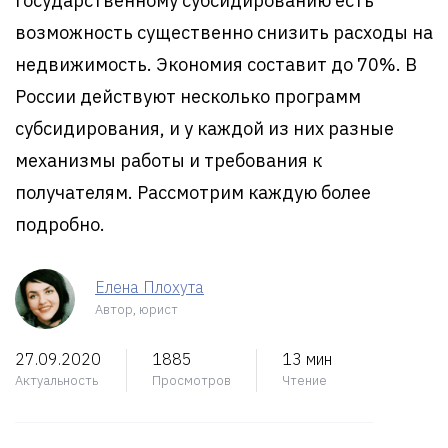
государственному субсидированию есть
возможность существенно снизить расходы на
недвижимость. Экономия составит до 70%. В
России действуют несколько программ
субсидирования, и у каждой из них разные
механизмы работы и требования к
получателям. Рассмотрим каждую более
подробно.
Елена Плохута
Автор, юрист
27.09.2020
1885
13 мин
Актуальность
Просмотров
Чтение