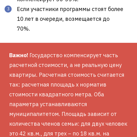
Если участники программы стоят более
10 лет в очереди, возмещается до
70%.
Важно!
Государство компенсирует часть
расчетной стоимости, а не реальную цену
квартиры. Расчетная стоимость считается
так: расчетная площадь х норматив
стоимости квадратного метра. Оба
параметра устанавливаются
муниципалитетом. Площадь зависит от
количества членов семьи: для двух человек
это 42 кв.м., для трех – по 18 кв.м. на