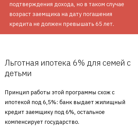
подтверждения дохода, но в таком случае
возраст заемщика на дату погашения
кредита не должен превышать 65 лет.
Льготная ипотека 6% для семей с
детьми
Принцип работы этой программы схож с
ипотекой под 6,5%: банк выдает жилищный
кредит заемщику под 6%, остальное
компенсирует государство.