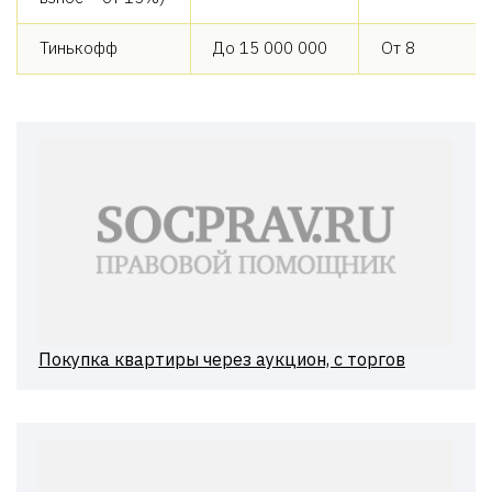
Тинькофф
До 15 000 000
От 8
Покупка квартиры через аукцион, с торгов