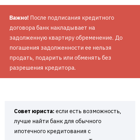
Важно!
После подписания кредитного
договора банк накладывает на
задолженную квартиру обременение. До
погашения задолженности ее нельзя
продать, подарить или обменять без
разрешения кредитора.
Совет юриста:
если есть возможность,
лучше найти банк для обычного
ипотечного кредитования с