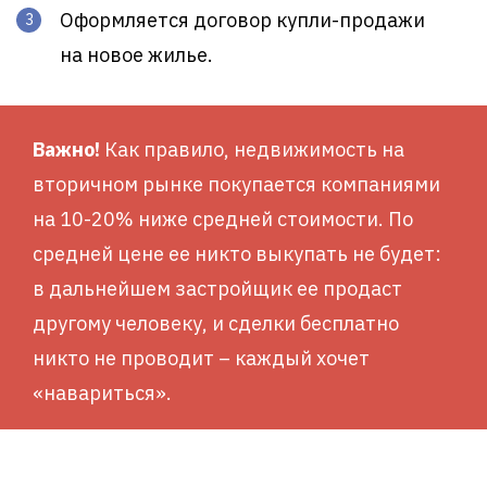
Оформляется договор купли-продажи
на новое жилье.
Важно!
Как правило, недвижимость на
вторичном рынке покупается компаниями
на 10-20% ниже средней стоимости. По
средней цене ее никто выкупать не будет:
в дальнейшем застройщик ее продаст
другому человеку, и сделки бесплатно
никто не проводит – каждый хочет
«навариться».