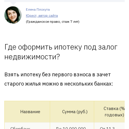
Елена Плохута
Юрист, автор сайта
(Гражданское право, стаж 7 лет)
Где оформить ипотеку под залог
недвижимости?
Взять ипотеку без первого взноса в зачет
старого жилья можно в нескольких банках:
Ставка (%
Название
Сумма (руб.)
годовых)
Сбербанк
До 10 000 000
От 11,3