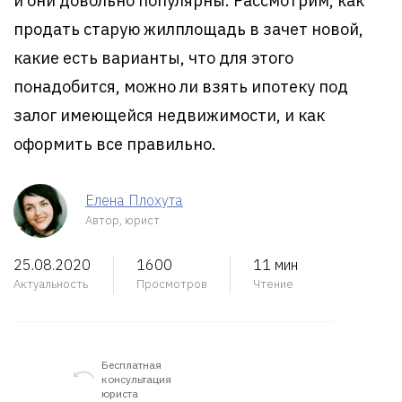
и они довольно популярны. Рассмотрим, как
продать старую жилплощадь в зачет новой,
какие есть варианты, что для этого
понадобится, можно ли взять ипотеку под
залог имеющейся недвижимости, и как
оформить все правильно.
Елена Плохута
Автор, юрист
25.08.2020
1600
11 мин
Актуальность
Просмотров
Чтение
Бесплатная
консультация
юриста