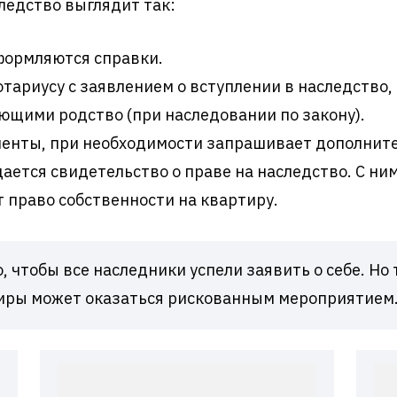
ледство выглядит так:
формляются справки.
тариусу с заявлением о вступлении в наследство, 
щими родство (при наследовании по закону).
енты, при необходимости запрашивает дополнит
ается свидетельство о праве на наследство. С н
т право собственности на квартиру.
о, чтобы все наследники успели заявить о себе. Но 
иры может оказаться рискованным мероприятием