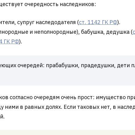
ществует очередность наследников:
ители, супруг наследодателя (
ст. 1142 ГК РФ
).
лнородные и неполнородные), бабушка, дедушка (
4 ГК РФ
).
ующих очередей: прабабушки, прадедушки, дети 
ов согласно очередям очень прост: имущество п
у ними в равных долях. Если таковых нет, в насл
й.