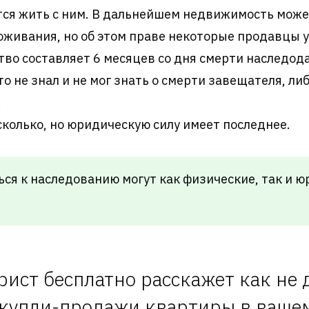
ется жить с ним. В дальнейшем недвижимость може
оживания, но об этом праве некоторые продавцы 
тво составляет 6 месяцев со дня смерти наследод
то не знал и не мог знать о смерти завещателя, 
.
колько, но юридическую силу имеет последнее.
я к наследованию могут как физические, так и ю
рист бесплатно расскажет как не 
 купли-продажи квартиры в вашем