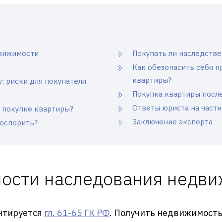
вижимости
Покупать ли наследств
Как обезопасить себя п
квартиры?
: риски для покупателя
Покупка квартиры после
Ответы юриста на част
 покупке квартиры?
Заключение эксперта
 оспорить?
ости наследования недв
нтируется
гл. 61-65 ГК РФ
. Получить недвижимость