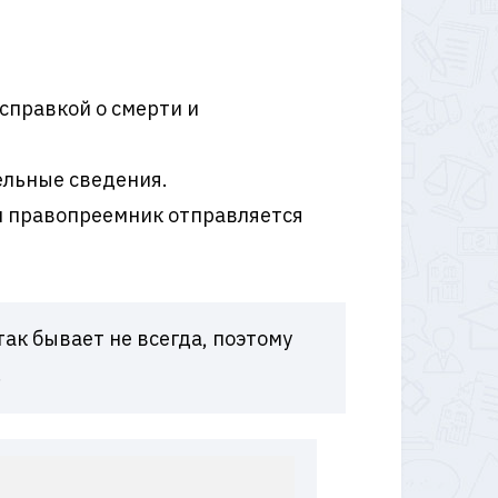
справкой о смерти и
ельные сведения.
им правопреемник отправляется
так бывает не всегда, поэтому
.