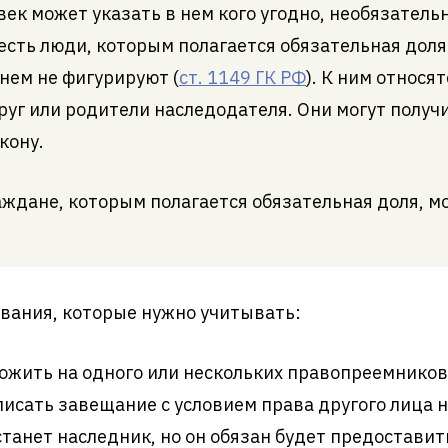
ек может указать в нем кого угодно, необязательн
есть люди, которым полагается обязательная доля
 нем не фигурируют (
ст. 1149 ГК РФ
). К ним относя
уг или родители наследодателя. Они могут получ
кону.
ждане, которым полагается обязательная доля, мо
ования, которые нужно учитывать:
ожить на одного или нескольких правопреемников
аписать завещание с условием права другого лица
станет наследник, но он обязан будет предостави