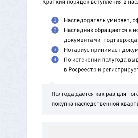
Краткий порядок вступления в нас
Наследодатель умирает, о
Наследник обращается к но
документами, подтверждаю
Нотариус принимает докум
По истечении полугода выд
в Росреестр и регистрируе
Полгода дается как раз для тог
покупка наследственной кварт