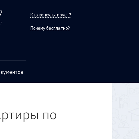
7
Кто консультирует?
/7
Почему бесплатно?
окументов
артиры по