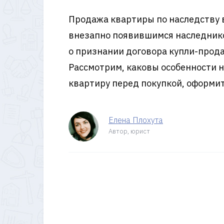
Продажа квартиры по наследству в
внезапно появившимся наследником
о признании договора купли-прода
Рассмотрим, каковы особенности н
квартиру перед покупкой, оформит
Елена Плохута
Автор, юрист