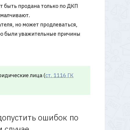
т быть продана только по ДКП
умалчивают.
ателя, но может продлеваться,
либо были уважительные причины
ридические лица (
ст. 1116 ГК
допустить ошибок по
 случае