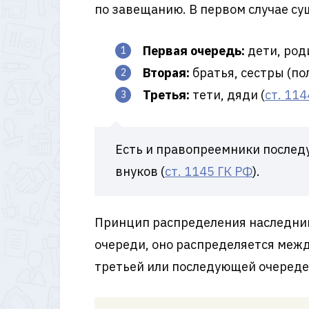
по завещанию. В первом случае су
Первая очередь:
дети, род
Вторая:
братья, сестры (по
Третья:
тети, дяди (
ст. 114
Есть и правопреемники послед
внуков (
ст. 1145 ГК РФ
).
Принцип распределения наследник
очереди, оно распределяется межд
третьей или последующей очереде