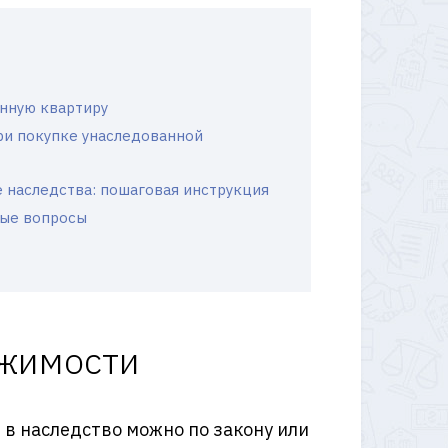
енную квартиру
ри покупке унаследованной
 наследства: пошаговая инструкция
ные вопросы
ижимости
 в наследство можно по закону или