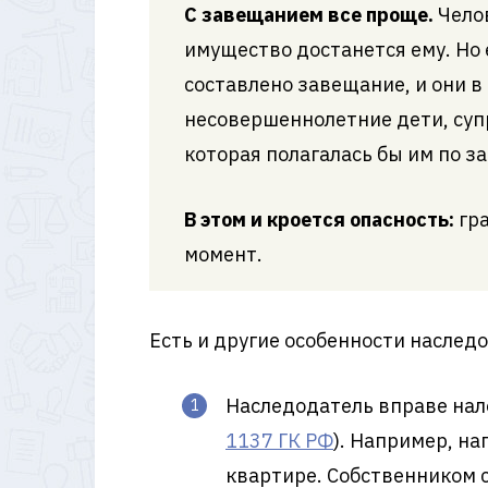
С завещанием все проще.
Челов
имущество достанется ему. Но 
составлено завещание, и они в
несовершеннолетние дети, супр
которая полагалась бы им по за
В этом и кроется опасность:
гра
момент.
Есть и другие особенности наслед
Наследодатель вправе нал
1137 ГК РФ
). Например, н
квартире. Собственником 