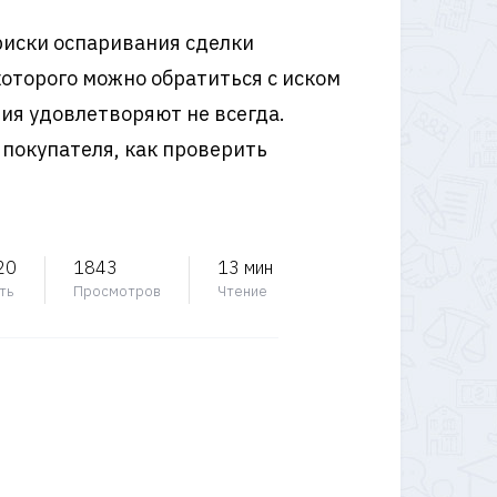
риски оспаривания сделки
которого можно обратиться с иском
ия удовлетворяют не всегда.
 покупателя, как проверить
20
1843
13 мин
ть
Просмотров
Чтение