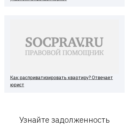
Как расприватизировать квартиру? Отвечает
юрист
Узнайте задолженность