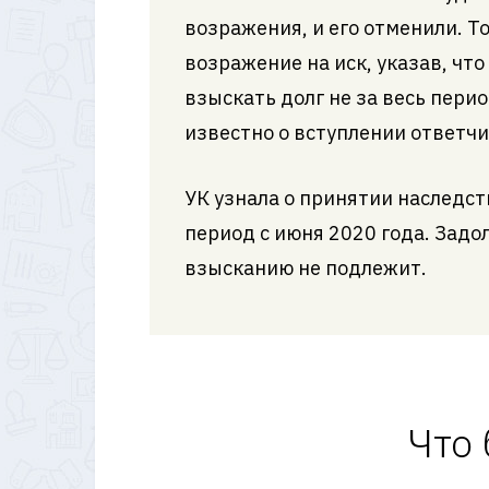
возражения, и его отменили. Т
возражение на иск, указав, чт
взыскать долг не за весь перио
известно о вступлении ответчи
УК узнала о принятии наследст
период с июня 2020 года. Задо
взысканию не подлежит.
Что 