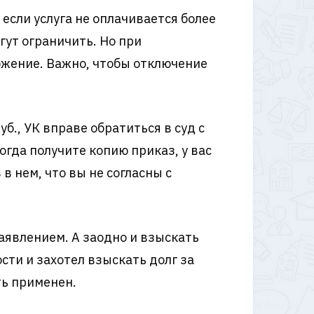
если услуга не оплачивается более
гут ограничить. Но при
бжение. Важно, чтобы отключение
б., УК вправе обратиться в суд с
огда получите копию приказ, у вас
в нем, что вы не согласны с
заявлением. А заодно и взыскать
сти и захотел взыскать долг за
ть применен.