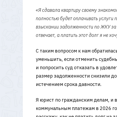
«Я сдавала квартиру своему знакомом
полностью будет оплачивать услуги п
взыскании задолженности по ЖКУ за в
отвечает, а платить этот долг я не хо
С таким вопросом к нам обратилас
уменьшить, если отменить судебны
и попросить суд отказать в удовл
размер задолженности снизили до 6
истечением срока давности.
Я юрист по гражданским делам, и в
коммунальным платежам в 2026 году
расскажу, как не платить долг на 