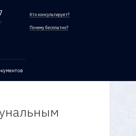
7
Кто консультирует?
/7
Почему бесплатно?
окументов
мунальным