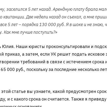
у, заселился 5 лет назад. Арендную плату брала мал
о квитанции. Две недели назад он съехал, а мне приш
се 5 лет – порядка 130 000 руб. Я в шоке и не знаю, 
чу. Как мне лучше поступить?»
ь Юлия. Наши юристы проконсультировали и подск
й приказ, а затем, если УК решит подать исковое
етворении требований в связи с истечением срока 
5 000 руб., поскольку за последние несколько лет
 этой статье вы узнаете, какой предусмотрен срок
, и с какого срока он считается. Также я приведу
законных основаниях.