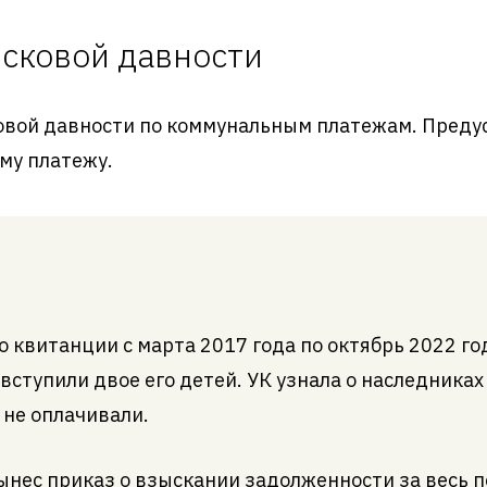
исковой давности
сковой давности по коммунальным платежам. Пред
му платежу.
 квитанции с марта 2017 года по октябрь 2022 год
 вступили двое его детей. УК узнала о наследниках
 не оплачивали.
ынес приказ о взыскании задолженности за весь 