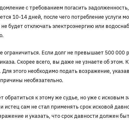
домление с требованием погасить задолженность, 
ется 10-14 дней, после чего потребление услуги мо
 не будет отключать электроэнергию или водосна
ю.
ограничиться. Если долг не превышает 500 000 ру
каза. Скорее всего, вы даже не узнаете об этом. К
. Для этого необходимо подать возражение, указав 
причины необязательно.
т обратиться к этому же судье, но уже с исковым 
и истец сам не стал применять срок исковой давно
зражение и указать, что срок давности должен бы