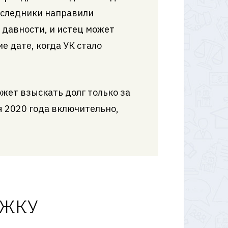
Наследники направили
 давности, и истец может
е дате, когда УК стало
ожет взыскать долг только за
я 2020 года включительно,
ь ЖКУ