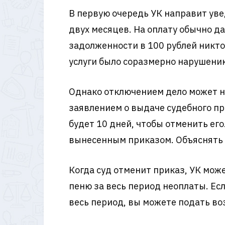
В первую очередь УК направит уве
двух месяцев. На оплату обычно да
задолженности в 100 рублей никто
услуги было соразмерно нарушени
Однако отключением дело может не 
заявлением о выдаче судебного при
будет 10 дней, чтобы отменить его
вынесенным приказом. Объяснять 
Когда суд отменит приказ, УК може
пеню за весь период неоплаты. Есл
весь период, вы можете подать во