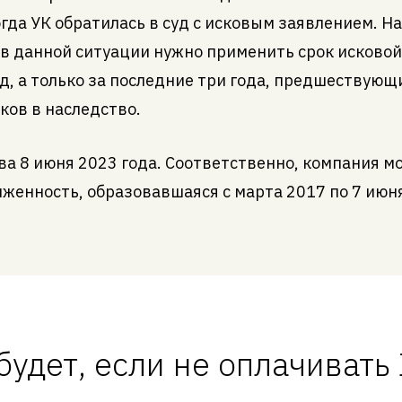
огда УК обратилась в суд с исковым заявлением. 
о в данной ситуации нужно применить срок исковой
д, а только за последние три года, предшествующи
ков в наследство.
ва 8 июня 2023 года. Соответственно, компания м
лженность, образовавшаяся с марта 2017 по 7 июн
будет, если не оплачиват