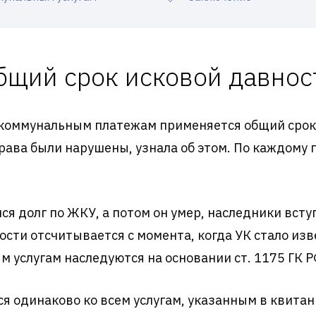
бщий срок исковой давнос
коммунальным платежам применяется общий срок и
права были нарушены, узнала об этом. По каждому 
ся долг по ЖКУ, а потом он умер, наследники всту
ости отсчитывается с момента, когда УК стало из
м услугам наследуются на основании ст. 1175 ГК Р
я одинаково ко всем услугам, указанным в квитан