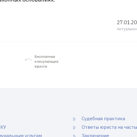
27.01.2
Актуально
Бесплатная
консультация
юриста
Судебная практика
ЖКУ
Ответы юриста на част
мунальным услугам
Заключение