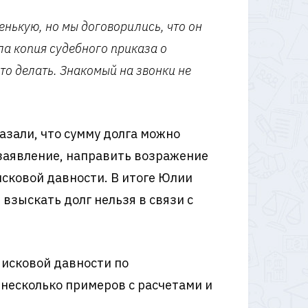
енькую, но мы договорились, что он
ла копия судебного приказа о
что делать. Знакомый на звонки не
азали, что сумму долга можно
 заявление, направить возражение
исковой давности. В итоге Юлии
 взыскать долг нельзя в связи с
 исковой давности по
 несколько примеров с расчетами и