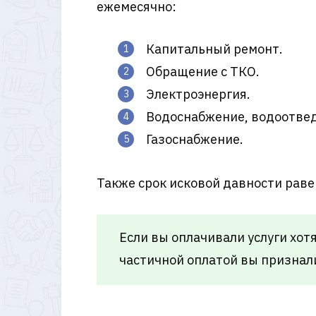
ежемесячно:
Капитальный ремонт.
Обращение с ТКО.
Электроэнергия.
Водоснабжение, водоотве
Газоснабжение.
Также срок исковой давности раве
Если вы оплачивали услуги хотя
частичной оплатой вы признали