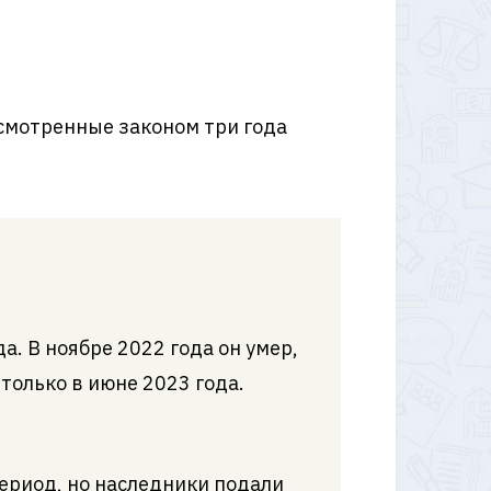
усмотренные законом три года
а. В ноябре 2022 года он умер,
 только в июне 2023 года.
период, но наследники подали