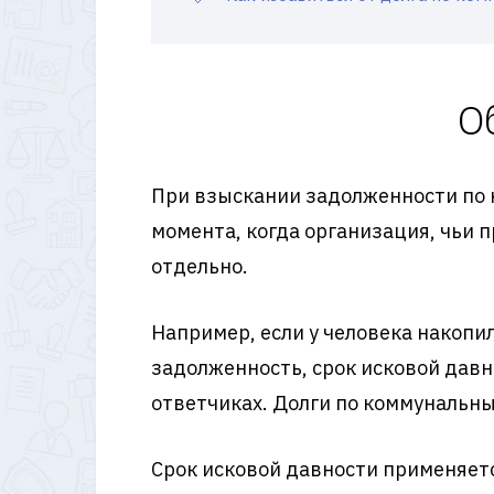
О
При взыскании задолженности по 
момента, когда организация, чьи 
отдельно.
Например, если у человека накопил
задолженность, срок исковой давн
ответчиках. Долги по коммунальны
Срок исковой давности применяетс