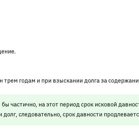
дение.
н трем годам и при взыскании долга за содержани
 бы частично, на этот период срок исковой давнос
 долг, следовательно, срок давности продлеваетс