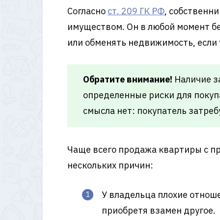
Согласно
ст. 209 ГК РФ
, собственн
имуществом. Он в любой момент б
или обменять недвижимость, если у
Обратите внимание!
Наличие з
определенные риски для покуп
смысла нет: покупатель затреб
Чаще всего продажа квартиры с п
нескольких причин:
У владельца плохие отнош
приобретя взамен другое.