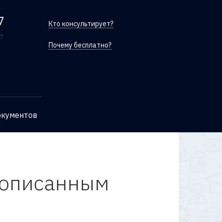
7
Кто консультирует?
/7
Почему бесплатно?
окументов
прописанным