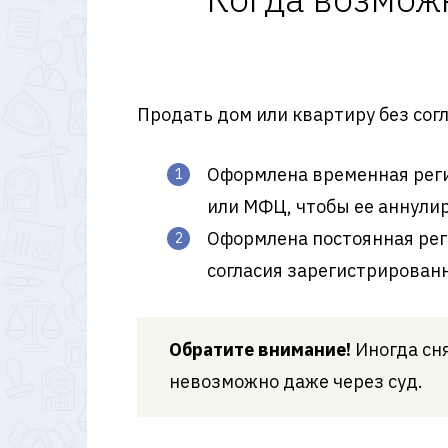
Продать дом или квартиру без сог
Оформлена временная реги
или МФЦ, чтобы ее аннули
Оформлена постоянная рег
согласия зарегистрированн
Обратите внимание!
Иногда сня
невозможно даже через суд.