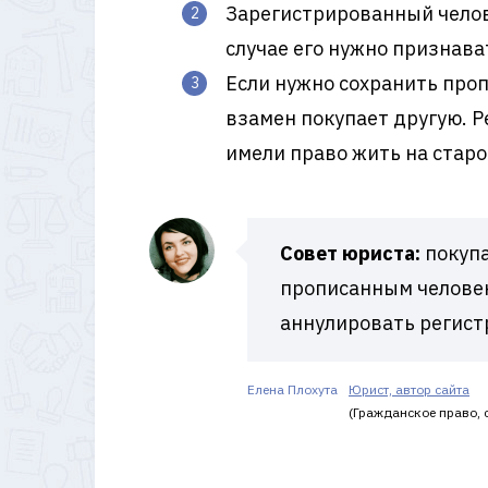
Зарегистрированный челов
случае его нужно признава
Если нужно сохранить проп
взамен покупает другую. 
имели право жить на стар
Совет юриста:
покупа
прописанным человек
аннулировать регист
Елена Плохута
Юрист, автор сайта
(Гражданское право, с