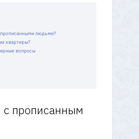
с прописанными людьми?
из квартиры?
лярные вопросы
ы с прописанным