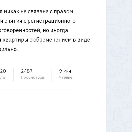
 никак не связана с правом
ки снятия с регистрационного
оговоренностей, но иногда
и квартиры с обременением в виде
вильно.
020
2487
9 мин
сть
Просмотров
Чтение