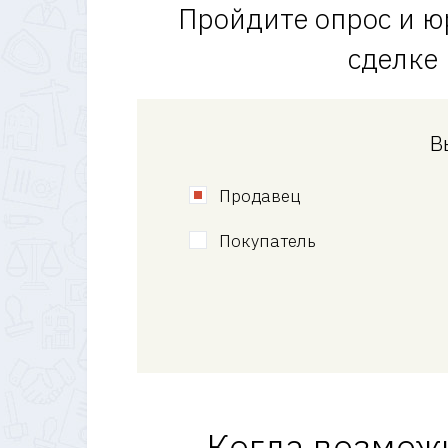
Пройдите опрос и ю
сделке
В
Продавец
Покупатель
Когда возмож