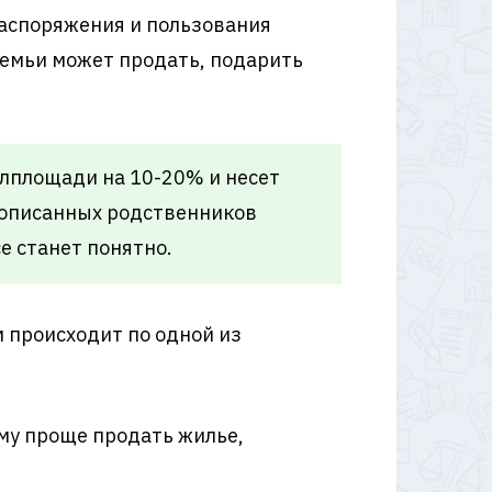
распоряжения и пользования
семьи может продать, подарить
лплощади на 10-20% и несет
рописанных родственников
е станет понятно.
 происходит по одной из
му проще продать жилье,