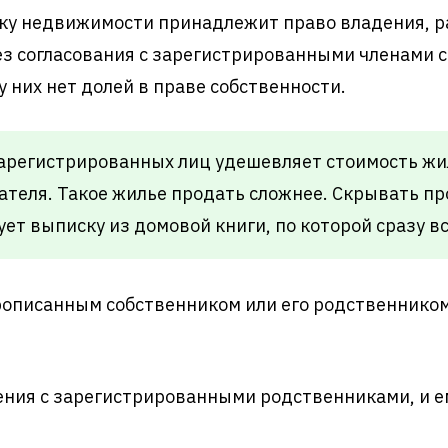
ику недвижимости принадлежит право владения, 
ез согласования с зарегистрированными членами 
 них нет долей в праве собственности.
арегистрированных лиц удешевляет стоимость жи
ателя. Такое жилье продать сложнее. Скрывать п
ует выписку из домовой книги, по которой сразу вс
рописанным собственником или его родственником
ения с зарегистрированными родственниками, и е