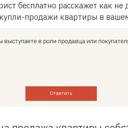
рист бесплатно расскажет как не 
 купли-продажи квартиры в вашем
ы выступаете в роли продавца или покупател
Ответить
на продажа квартиры собс