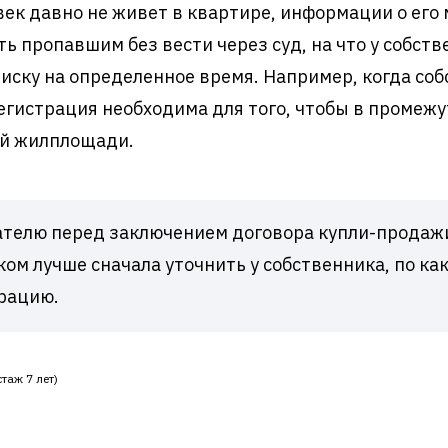
ек давно не живет в квартире, информации о его 
ть пропавшим без вести через суд, на что у собст
иску на определенное время. Например, когда соб
Регистрация необходима для того, чтобы в промеж
ой жилплощади.
телю перед заключением договора купли-продаж
ом лучше сначала уточнить у собственника, по ка
рацию.
таж 7 лет)