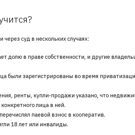
учится?
 через суд в нескольких случаях:
ет долю в праве собственности, и другие владел
ца были зарегистрированы во время приватизаци
ения, ренты, купли-продажи указано, что недвиж
конкретного лица в ней.
перечислял паевой взнос в кооператив.
гли 18 лет или инвалиды.