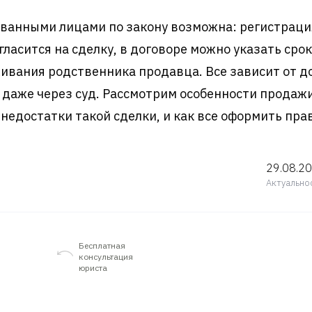
ванными лицами по закону возможна: регистрация
гласится на сделку, в договоре можно указать сро
живания родственника продавца. Все зависит от д
 даже через суд. Рассмотрим особенности продаж
недостатки такой сделки, и как все оформить пра
29.08.2
Актуально
Бесплатная
консультация
юриста