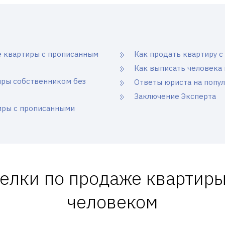
е квартиры с прописанным
Как продать квартиру 
Как выписать человека 
иры собственником без
Ответы юриста на попу
Заключение Эксперта
иры с прописанными
елки по продаже квартир
человеком