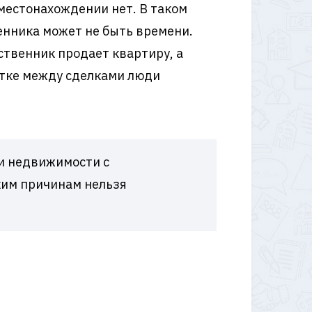
местонахождении нет. В таком
венника может не быть времени.
ственник продает квартиру, а
утке между сделками люди
и недвижимости с
ким причинам нельзя