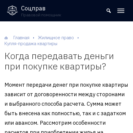
8 (800) 302-09-37
Соцправ
Правовой помощник
Главная
Жилищное право
Купля-продажа квартиры
Когда передавать деньги
при покупке квартиры?
Момент передачи денег при покупке квартиры
зависит от договоренности между сторонами
и выбранного способа расчета. Сумма может
быть внесена как полностью, так и с задатком
или авансом. Рассмотрим особенности
расчетов при приобретении жилья на