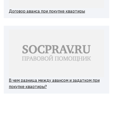
Договор аванса при покупке квартиры
В чем разница между авансом и задатком при
покупке квартиры?