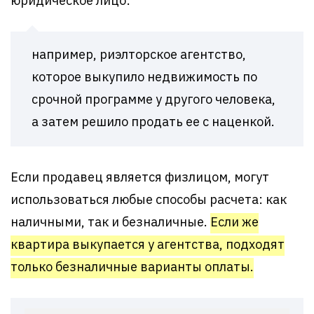
юридическое лицо:
например, риэлторское агентство,
которое выкупило недвижимость по
срочной программе у другого человека,
а затем решило продать ее с наценкой.
Если продавец является физлицом, могут
использоваться любые способы расчета: как
наличными, так и безналичные.
Если же
квартира выкупается у агентства, подходят
только безналичные варианты оплаты.