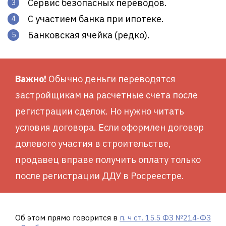
Сервис безопасных переводов.
С участием банка при ипотеке.
Банковская ячейка (редко).
Важно!
Обычно деньги переводятся
застройщикам на расчетные счета после
регистрации сделок. Но нужно читать
условия договора. Если оформлен договор
долевого участия в строительстве,
продавец вправе получить оплату только
после регистрации ДДУ в Росреестре.
Об этом прямо говорится в
п. ч ст. 15.5 ФЗ №214-ФЗ