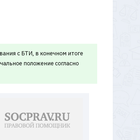
ания с БТИ, в конечном итоге
ачальное положение согласно