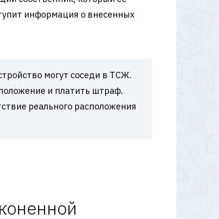
ступит информация о внесенных
тройство могут соседи в ТСЖ.
 положение и платить штраф.
етствие реального расположения
аконенной