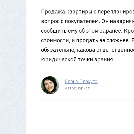
Продажа квартиры с перепланировк
вопрос с покупателем. Он наверня
сообщить ему об этом заранее. К
стоимости, и продать ее сложнее. 
обязательно, какова ответственно
юридической точки зрения.
Елена Плохута
Автор, юрист