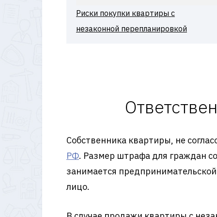
Риски покупки квартиры с
незаконной перепланировкой
Ответствен
Собственника квартиры, не соглас
РФ
. Размер штрафа для граждан со
занимается предпринимательской 
лицо.
В случае продажи квартиры с нез