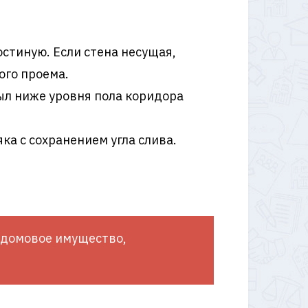
стиную. Если стена несущая,
ого проема.
был ниже уровня пола коридора
а с сохранением угла слива.
щедомовое имущество,