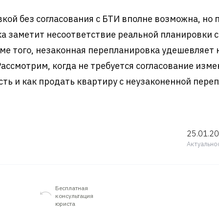
ой без согласования с БТИ вполне возможна, но 
ка заметит несоответствие реальной планировки с
роме того, незаконная перепланировка удешевляе
Рассмотрим, когда не требуется согласование изме
сть и как продать квартиру с неузаконенной пере
25.01.2
Актуально
Бесплатная
консультация
юриста