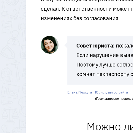
сделал. К ответственности может 
изменениях без согласования.
Совет юриста:
пожало
Если нарушение выяв
Поэтому лучше согла
комнат техпаспорту 
Елена Плохута
Юрист, автор сайта
(Гражданское право, с
Можно ли