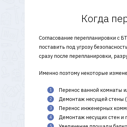
Когда пе
Согласование перепланировки с БТ
поставить под угрозу безопасност
сразу после перепланировки, разр
Именно поэтому некоторые измене
Перенос ванной комнаты и
Демонтаж несущей стены (э
Перенос инженерных комм
Демонтаж несущих стен и 
Увеличение площади балкон