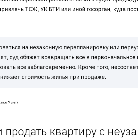
привлечь ТСЖ, УК БТИ или иной госорган, куда по
ваться на незаконную перепланировку или переус
ят, суд обяжет возвращать все в первоначальное
совать все заблаговременно. Кроме того, несоотв
снижает стоимость жилья при продаже.
таж 7 лет)
 продать квартиру с неуз