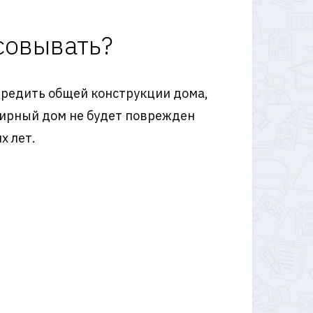
совывать?
вредить общей конструкции дома,
тирный дом не будет поврежден
х лет.