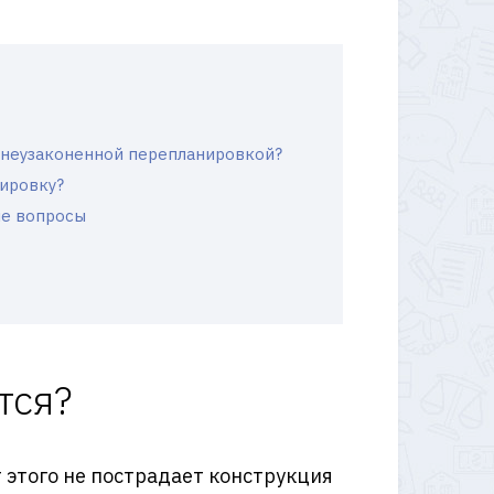
с неузаконенной перепланировкой?
нировку?
ые вопросы
тся?
 этого не пострадает конструкция