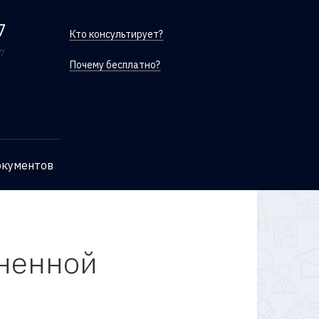
7
Кто консультирует?
/7
Почему бесплатно?
окументов
оненной