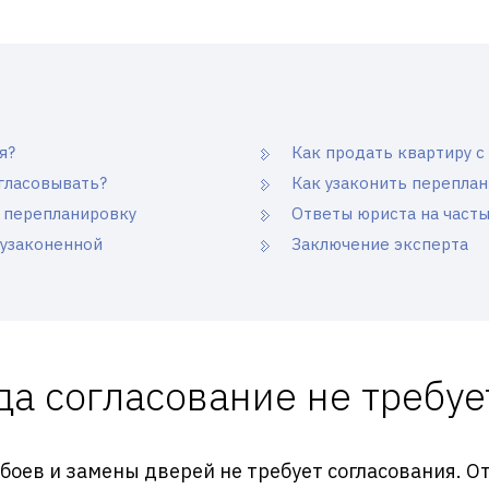
я?
Как продать квартиру 
гласовывать?
Как узаконить перепла
 перепланировку
Ответы юриста на част
еузаконенной
Заключение эксперта
да согласование не требуе
оев и замены дверей не требует согласования. От