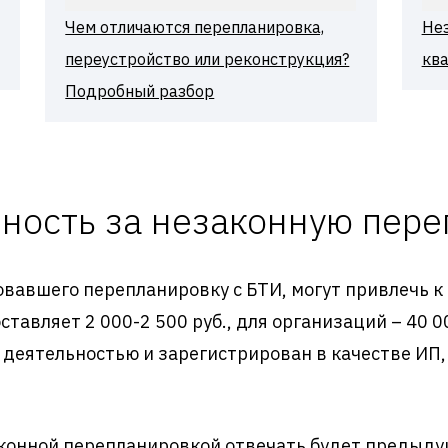
Чем отличаются перепланировка,
Не
переустройство или реконструкция?
кв
Подробный разбор
ность за незаконную пер
овавшего перепланировку с БТИ, могут привлечь к
ставляет 2 000-2 500 руб., для организаций – 40 0
деятельностью и зарегистрирован в качестве ИП,
аконной перепланировкой отвечать будет предыду