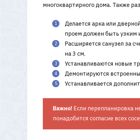
многоквартирного дома. Также раз
Делается арка или дверной
проем должен быть узким и
Расширяется санузел за сч
на 3 см.
Устанавливаются новые тру
Демонтируются встроенны
Устанавливается дополнит
Важно!
Если перепланировка не
понадобится согласие всех сос