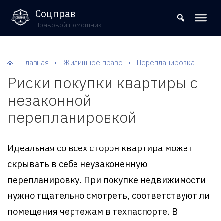
8 (800) 302-09-37
Соцправ
Правовой помощник
Главная
Жилищное право
Перепланировка
Риски покупки квартиры с
незаконной
перепланировкой
Идеальная со всех сторон квартира может
скрывать в себе неузаконенную
перепланировку. При покупке недвижимости
нужно тщательно смотреть, соответствуют ли
помещения чертежам в техпаспорте. В