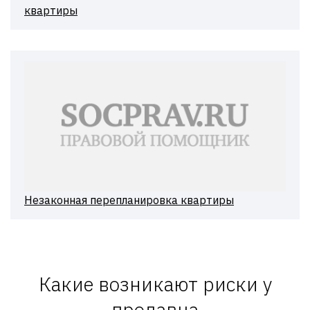
квартиры
Незаконная перепланировка квартиры
Какие возникают риски у
продавца