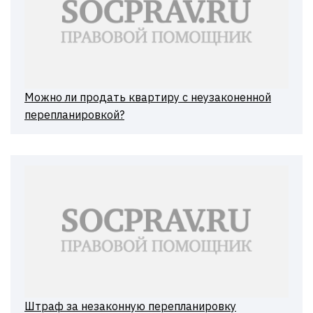
Можно ли продать квартиру с неузаконенной
перепланировкой?
Штраф за незаконную перепланировку