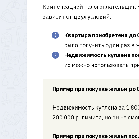
Компенсацией налогоплательщик мож
зависит от двух условий:
Квартира приобретена до 0
было получить один раз в 
Недвижимость куплена пос
их можно использовать при
Пример при покупке жилья до 0
Недвижимость куплена за 1 800 
200 000 р. лимита, но он не смо
Пример при покупке жилья посл