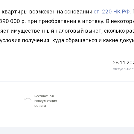
е квартиры возможен на основании
ст. 220 НК РФ
.
390 000 р. при приобретении в ипотеку. В некотор
ляет имущественный налоговый вычет, сколько раз
условия получения, куда обращаться и какие доку
28.11.20
Актуальнос
Бесплатная
консультация
юриста