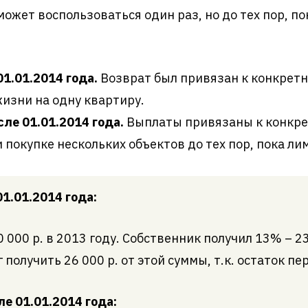
ет воспользоваться один раз, но до тех пор, пок
1.01.2014 года.
Возврат был привязан к конкрет
жизни на одну квартиру.
ле 01.01.2014 года.
Выплаты привязаны к конкре
 покупке нескольких объектов до тех пор, пока ли
1.01.2014 года:
000 р. в 2013 году. Собственник получил 13% – 23
г получить 26 000 р. от этой суммы, т.к. остаток п
е 01.01.2014 года: