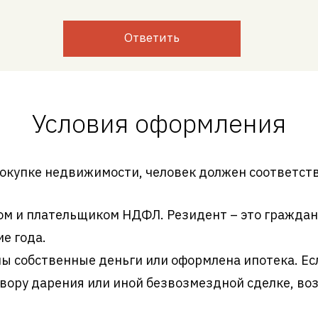
Ответить
Условия оформления
покупке недвижимости, человек должен соответст
м и плательщиком НДФЛ. Резидент – это граждан
е года.
ны собственные деньги или оформлена ипотека. Е
овору дарения или иной безвозмездной сделке, воз