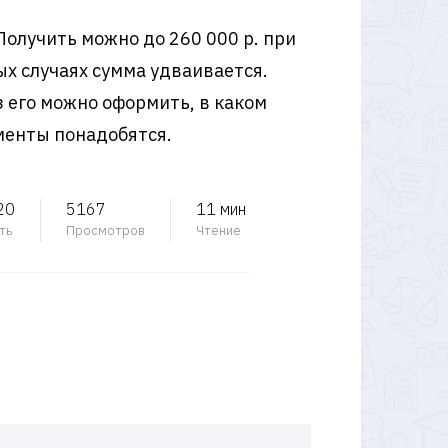
 Получить можно до 260 000 р. при
ых случаях сумма удваивается.
 его можно оформить, в каком
менты понадобятся.
20
5167
11 мин
ть
Просмотров
Чтение