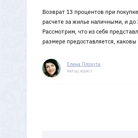
Возврат 13 процентов при покупк
расчете за жилье наличными, и до 
Рассмотрим, что из себя представ
размере предоставляется, каковы 
Елена Плохута
Автор, юрист