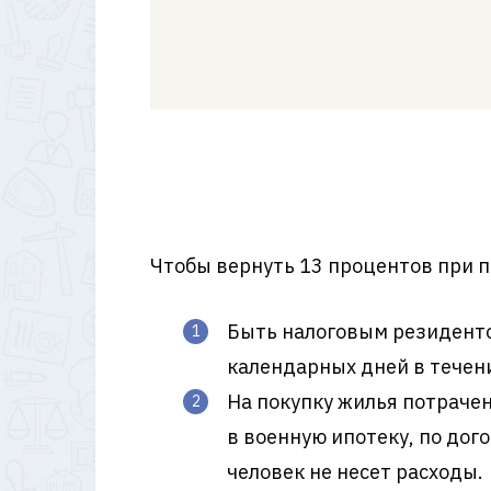
Чтобы вернуть 13 процентов при 
Быть налоговым резиденто
календарных дней в течени
На покупку жилья потраче
в военную ипотеку, по дог
человек не несет расходы.