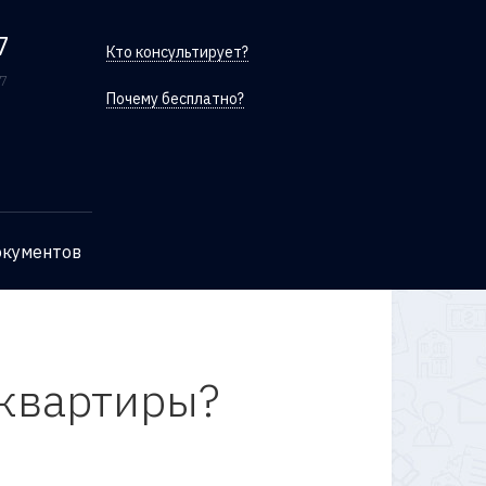
7
Кто консультирует?
/7
Почему бесплатно?
окументов
 квартиры?