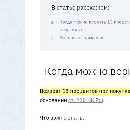
В статье расскажем:
Когда можно вернуть 13 процен
квартиры?
Условия оформления
Когда можно вер
Возврат 13 процентов при покупке
основании
ст. 220 НК РФ
.
Что важно знать: