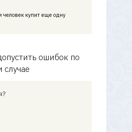
и человек купит еще одну
допустить ошибок по
 случае
я?