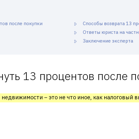
тов после покупки
Способы возврата 13 п
Ответы юриста на част
Заключение эксперта
нуть 13 процентов после п
 недвижимости – это не что иное, как налоговый в