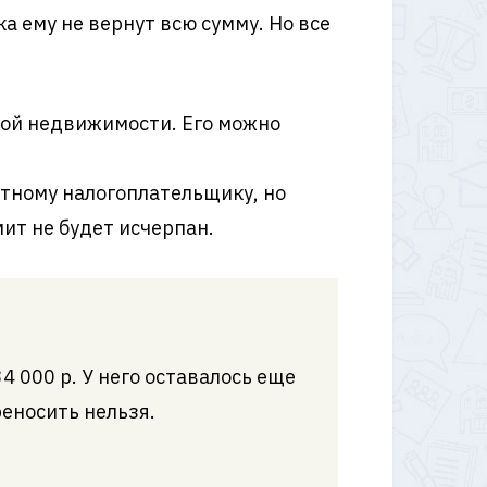
а ему не вернут всю сумму. Но все
ной недвижимости. Его можно
тному налогоплательщику, но
мит не будет исчерпан.
4 000 р. У него оставалось еще
ереносить нельзя.