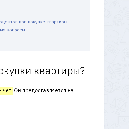
роцентов при покупке квартиры
ные вопросы
окупки квартиры?
ычет.
Он предоставляется на