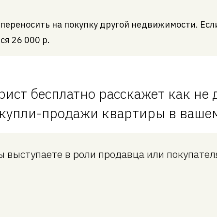
переносить на покупку другой недвижимости. Есл
ся 26 000 р.
рист бесплатно расскажет как не 
 купли-продажи квартиры в вашем
ы выступаете в роли продавца или покупател