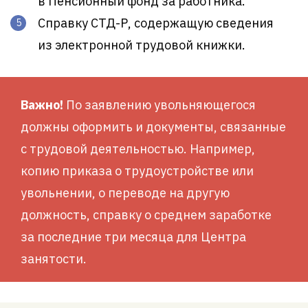
в Пенсионный фонд за работника.
Справку СТД-Р, содержащую сведения
из электронной трудовой книжки.
Важно!
По заявлению увольняющегося
должны оформить и документы, связанные
с трудовой деятельностью. Например,
копию приказа о трудоустройстве или
увольнении, о переводе на другую
должность, справку о среднем заработке
за последние три месяца для Центра
занятости.