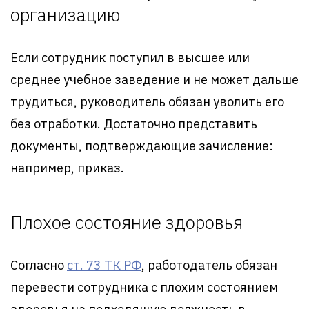
организацию
Если сотрудник поступил в высшее или
среднее учебное заведение и не может дальше
трудиться, руководитель обязан уволить его
без отработки. Достаточно представить
документы, подтверждающие зачисление:
например, приказ.
Плохое состояние здоровья
Согласно
ст. 73 ТК РФ
, работодатель обязан
перевести сотрудника с плохим состоянием