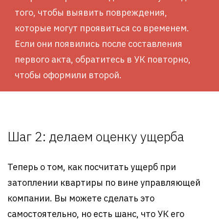
того, чтобы выявить повреждения,
которые могут проявиться со временем.
Если они появились после составления
первого акта, обратитесь в УК повторно,
чтобы оформили второй.
Шаг 2: делаем оценку ущерба
Теперь о том, как посчитать ущерб при
затоплении квартиры по вине управляющей
компании. Вы можете сделать это
самостоятельно, но есть шанс, что УК его