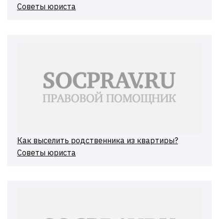
Советы юриста
Как выселить родственника из квартиры?
Советы юриста