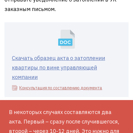
заказным письмом.
Скачать образец акта о затоплении
квартиры по вине управляющей
компании
Консультация по составлению документа
В некоторых случаях составляются два
акта. Первый – сразу после случившегося,
второй – через 10-12 дней. Это нужно для