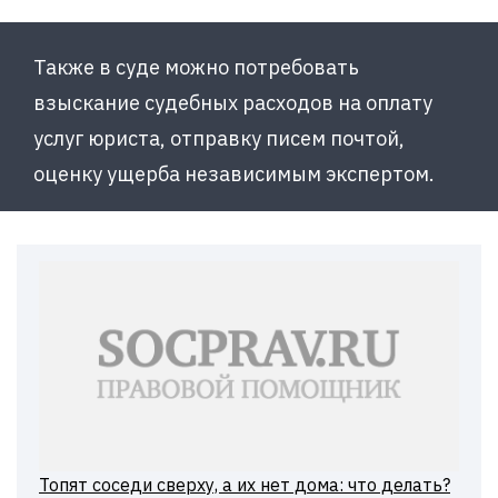
Также в суде можно потребовать
взыскание судебных расходов на оплату
услуг юриста, отправку писем почтой,
оценку ущерба независимым экспертом.
Топят соседи сверху, а их нет дома: что делать?