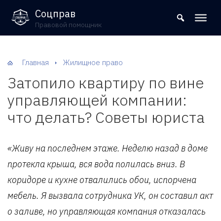
8 (800) 302-09-37
Соцправ
Правовой помощник
Главная
Жилищное право
Затопило квартиру по вине
управляющей компании:
что делать? Советы юриста
«Живу на последнем этаже. Неделю назад в доме
протекла крыша, вся вода полилась вниз. В
коридоре и кухне отвалились обои, испорчена
мебель. Я вызвала сотрудника УК, он составил акт
о заливе, но управляющая компания отказалась