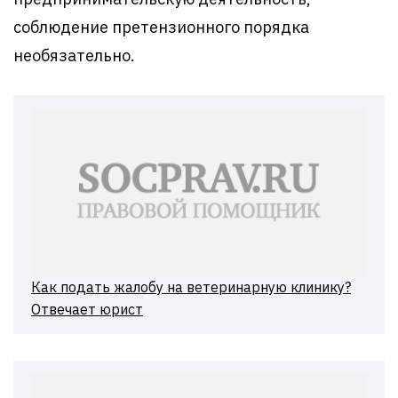
соблюдение претензионного порядка
необязательно.
Как подать жалобу на ветеринарную клинику?
Отвечает юрист