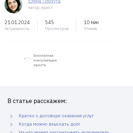
Елена Плохута
Автор, юрист
21.01.2024
545
10 мин
Актуальность
Просмотров
Чтение
Бесплатная
консультация
юриста
В статье расскажем:
Кратко о договоре оказания услуг
Когда можно взыскать долг
На что может рассчитывать исполнитель