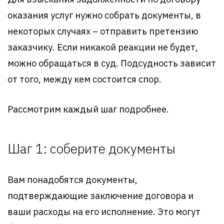
оказания услуг нужно собрать документы, в
некоторых случаях – отправить претензию
заказчику. Если никакой реакции не будет,
можно обращаться в суд. Подсудность зависит
от того, между кем состоится спор.
Рассмотрим каждый шаг подробнее.
Шаг 1: соберите документы
Вам понадобятся документы,
подтверждающие заключение договора и
ваши расходы на его исполнение. Это могут