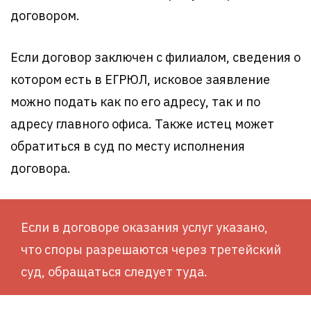
договором.
Если договор заключен с филиалом, сведения о
котором есть в ЕГРЮЛ, исковое заявление
можно подать как по его адресу, так и по
адресу главного офиса. Также истец может
обратиться в суд по месту исполнения
договора.
Если в договоре оказания услуг указано,
что споры разрешаются через третейский
суд, обращаться следует туда.