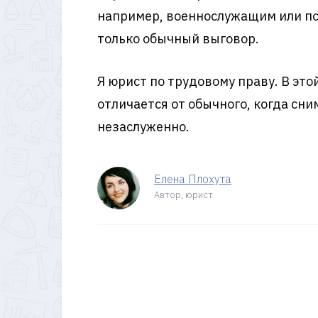
например, военнослужащим или пол
только обычный выговор.
Я юрист по трудовому праву. В этой
отличается от обычного, когда сни
незаслуженно.
Елена Плохута
Автор, юрист