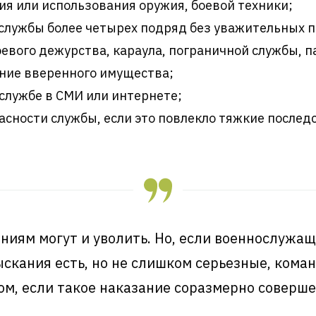
я или использования оружия, боевой техники;
у службы более четырех подряд без уважительных 
евого дежурства, караула, пограничной службы, п
ение вверенного имущества;
службе в СМИ или интернете;
сности службы, если это повлекло тяжкие послед
иям могут и уволить. Но, если военнослужащ
ыскания есть, но не слишком серьезные, кома
ом, если такое наказание соразмерно соверше