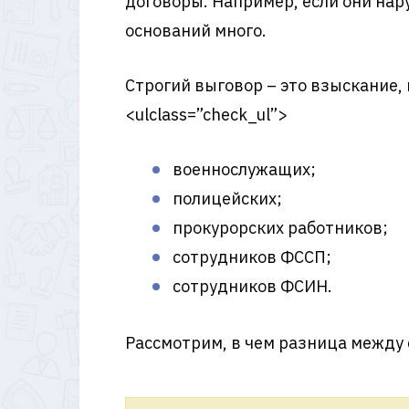
договоры. Например, если они нар
оснований много.
Строгий выговор – это взыскание
<ulclass=”check_ul”>
военнослужащих;
полицейских;
прокурорских работников;
сотрудников ФССП;
сотрудников ФСИН.
Рассмотрим, в чем разница между