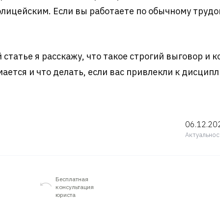
ицейским. Если вы работаете по обычному трудов
 статье я расскажу, что такое строгий выговор и к
мается и что делать, если вас привлекли к дисци
06.12.20
Актуальнос
Бесплатная
консультация
юриста