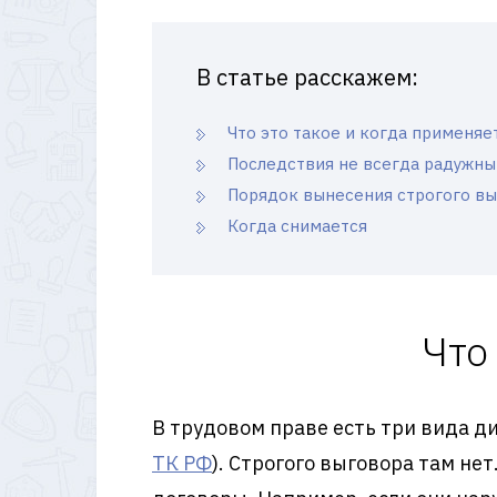
В статье расскажем:
Что это такое и когда применяе
Последствия не всегда радужны
Порядок вынесения строгого в
Когда снимается
Что
В трудовом праве есть три вида д
ТК РФ
). Строгого выговора там н