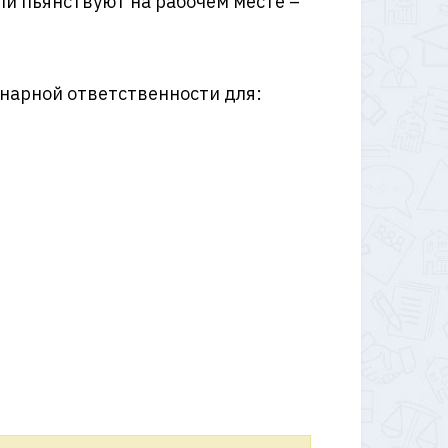
и пьянствуют на рабочем месте –
нарной ответственности для: