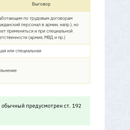
Выговор
аботающим по трудовым договорам
ажданский персонал в армии, напр.), но
ет применяться и при специальной
етственности (армия, МВД и пр.)
ая или специальная
льнение
 обычный предусмотрен ст. 192