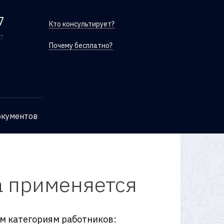
7
Кто консультирует?
/7
Почему бесплатно?
окументов
да применяется
м категориям работников: