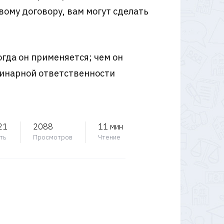
ому договору, вам могут сделать
огда он применяется; чем он
плинарной ответственности
21
2088
11 мин
ть
Просмотров
Чтение