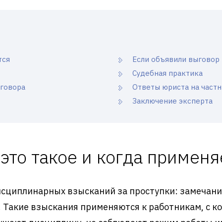
тся
Если объявили выговор
Судебная практика
ыговора
Ответы юриста на част
Заключение эксперта
 это такое и когда применя
исциплинарных взысканий за проступки: замечание
ет. Такие взыскания применяются к работникам, с