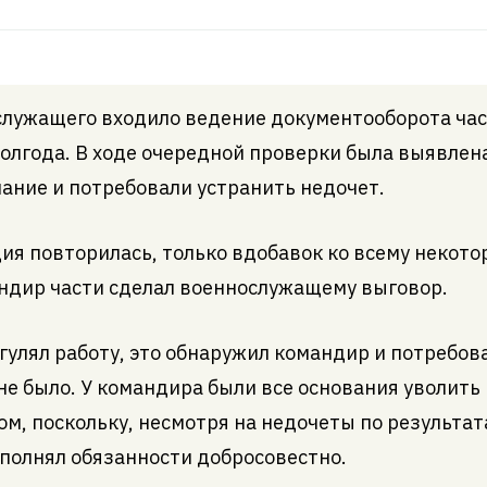
лужащего входило ведение документооборота час
лгода. В ходе очередной проверки была выявлен
ание и потребовали устранить недочет.
ия повторилась, только вдобавок ко всему некот
ндир части сделал военнослужащему выговор.
гулял работу, это обнаружил командир и потребов
е было. У командира были все основания уволить 
м, поскольку, несмотря на недочеты по результат
ыполнял обязанности добросовестно.