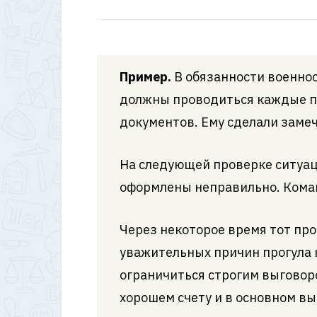
Пример.
В обязанности военнос
должны проводиться каждые по
документов. Ему сделали замеч
На следующей проверке ситуац
оформлены неправильно. Кома
Через некоторое время тот про
уважительных причин прогула н
ограничиться строгим выговоро
хорошем счету и в основном в