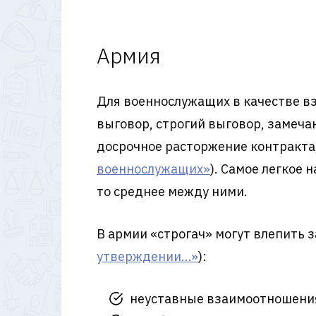
Армия
Для военнослужащих в качестве в
выговор, строгий выговор, замеча
досрочное расторжение контракта
военнослужащих»
). Самое легкое 
то среднее между ними.
В армии «строгач» могут влепить 
утверждении…»
):
неуставные взаимоотношени