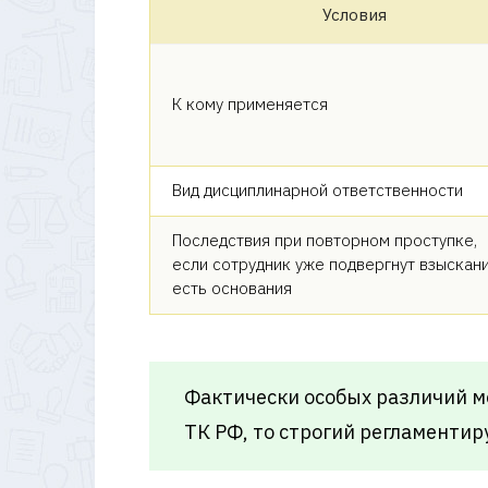
Условия
К кому применяется
Вид дисциплинарной ответственности
Последствия при повторном проступке,
если сотрудник уже подвергнут взыскан
есть основания
Фактически особых различий м
ТК РФ, то строгий регламенти