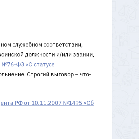
ном служебном соответствии,
воинской должности и/или звании,
98 №76-ФЗ «О статусе
ольнение. Строгий выговор – что-
ента РФ от 10.11.2007 №1495 «Об