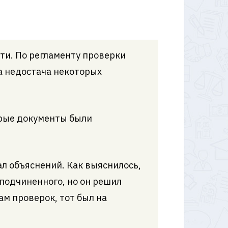
ти. По регламенту проверки
а недостача некоторых
орые документы были
ал объяснений. Как выяснилось,
подчиненного, но он решил
ам проверок, тот был на