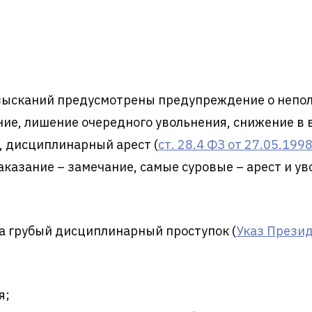
зысканий предусмотрены предупреждение о непол
ние, лишение очередного увольнения, снижение в 
, дисциплинарный арест (
ст. 28.4 ФЗ от 27.05.19
наказание – замечание, самые суровые – арест и ув
за грубый дисциплинарный проступок (
Указ Презид
я;