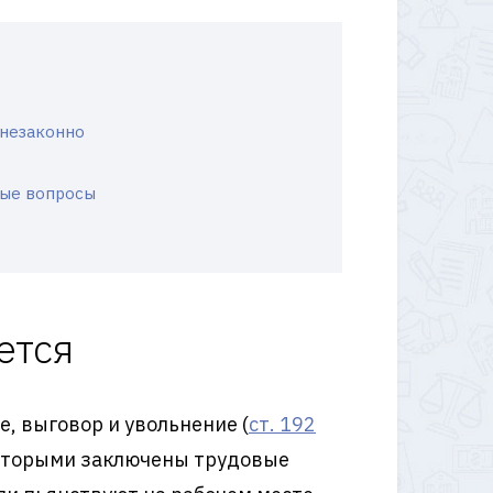
 незаконно
ные вопросы
ется
, выговор и увольнение (
ст. 192
 которыми заключены трудовые