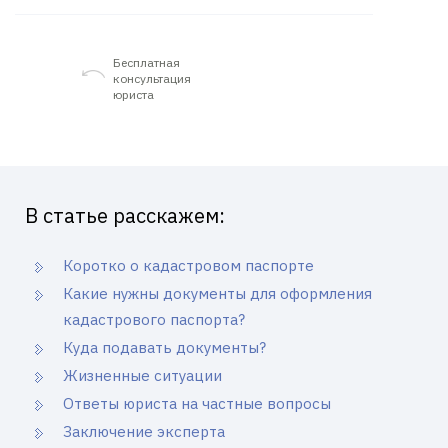
Бесплатная
консультация
юриста
В статье расскажем:
Коротко о кадастровом паспорте
Какие нужны документы для оформления
кадастрового паспорта?
Куда подавать документы?
Жизненные ситуации
Ответы юриста на частные вопросы
Заключение эксперта