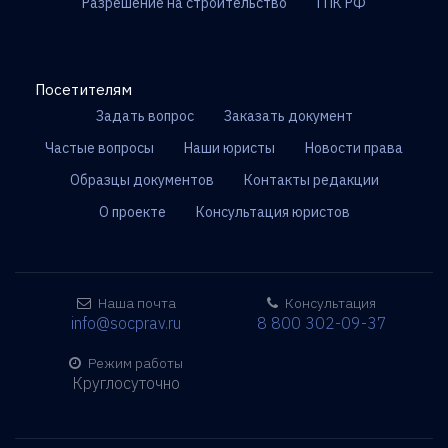
Разрешение на строительство
ГПК РФ
Посетителям
Задать вопрос
Заказать документ
Частые вопросы
Наши юристы
Новости права
Образцы документов
Контакты редакции
О проекте
Консультация юристов
Наша почта
Консультация
info@socprav.ru
8 800 302-09-37
Режим работы
Круглосуточно