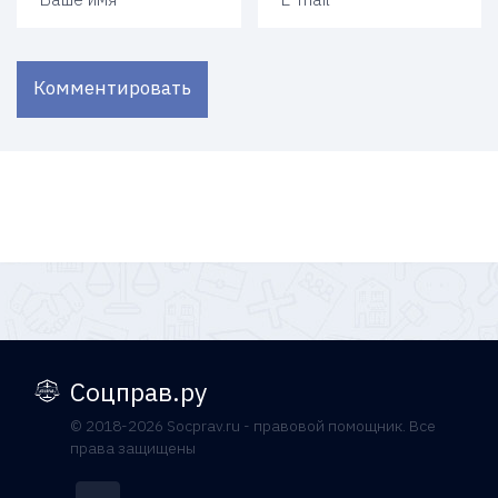
Комментировать
Соцправ.ру
© 2018-2026 Socprav.ru - правовой помощник. Все
права защищены