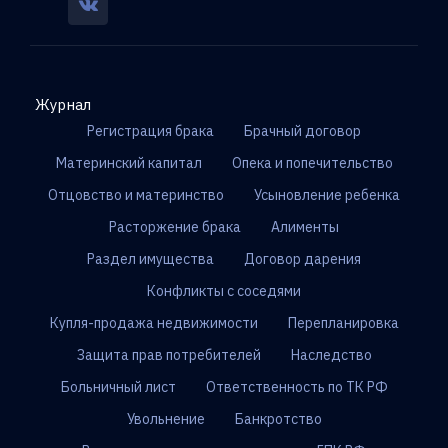
Журнал
Регистрация брака
Брачный договор
Материнский капитал
Опека и попечительство
Отцовство и материнство
Усыновление ребенка
Расторжение брака
Алименты
Раздел имущества
Договор дарения
Конфликты с соседями
Купля-продажа недвижимости
Перепланировка
Защита прав потребителей
Наследство
Больничный лист
Ответственность по ТК РФ
Увольнение
Банкротство