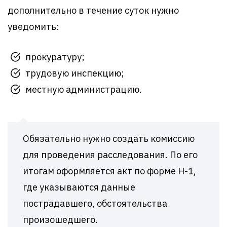
дополнительно в течение суток нужно
уведомить:
прокуратуру;
трудовую инспекцию;
местную администрацию.
Обязательно нужно создать комиссию
для проведения расследования. По его
итогам оформляется акт по форме Н-1,
где указываются данные
пострадавшего, обстоятельства
произошедшего.