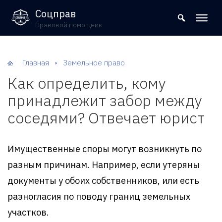
8 (800) 302-09-37
Соцправ
Правовой помощник
Главная
Земельное право
Как определить, кому
принадлежит забор между
соседями? Отвечает юрист
Имущественные споры могут возникнуть по
разным причинам. Например, если утеряны
документы у обоих собственников, или есть
разногласия по поводу границ земельных
участков.