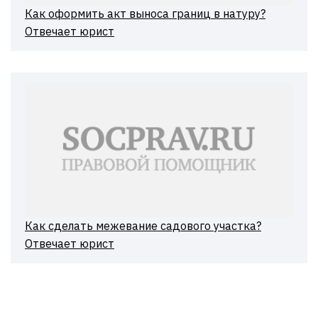
Как оформить акт выноса границ в натуру?
Отвечает юрист
Как сделать межевание садового участка?
Отвечает юрист