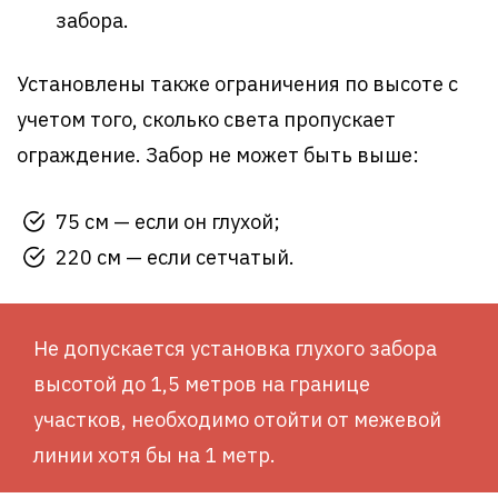
забора.
Установлены также ограничения по высоте с
учетом того, сколько света пропускает
ограждение. Забор не может быть выше:
75 см — если он глухой;
220 см — если сетчатый.
Не допускается установка глухого забора
высотой до 1,5 метров на границе
участков, необходимо отойти от межевой
линии хотя бы на 1 метр.