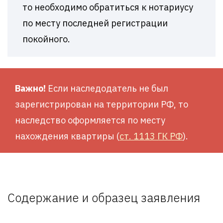
то необходимо обратиться к нотариусу
по месту последней регистрации
покойного.
Важно!
Если наследодатель не был
зарегистрирован на территории РФ, то
наследство оформляется по месту
нахождения квартиры (
ст. 1113 ГК РФ
).
Содержание и образец заявления