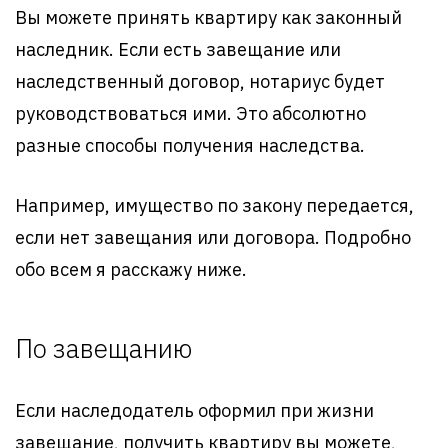
Вы можете принять квартиру как законный
наследник. Если есть завещание или
наследственный договор, нотариус будет
руководствоваться ими. Это абсолютно
разные способы получения наследства.
Например, имущество по закону передается,
если нет завещания или договора. Подробно
обо всем я расскажу ниже.
По завещанию
Если наследодатель оформил при жизни
завещание, получить квартиру вы можете,