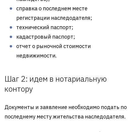
справка о последнем месте
регистрации наследодателя;
технический паспорт;
кадастровый паспорт;
отчет о рыночной стоимости
недвижимости.
Шаг 2: идем в нотариальную
контору
Документы и заявление необходимо подать по
последнему месту жительства наследодателя.