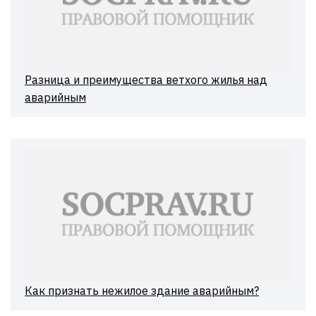
Разница и преимущества ветхого жилья над
аварийным
Как признать нежилое здание аварийным?