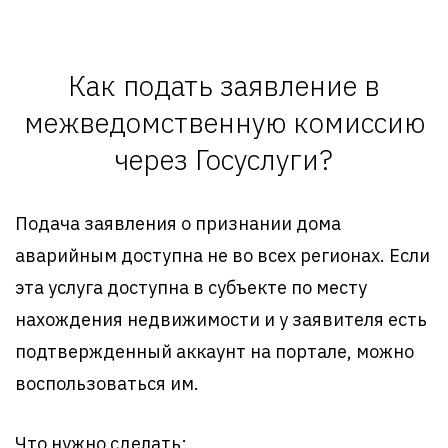
Как подать заявление в
межведомственную комиссию
через Госуслуги?
Подача заявления о признании дома
аварийным доступна не во всех регионах. Если
эта услуга доступна в субъекте по месту
нахождения недвижимости и у заявителя есть
подтвержденный аккаунт на портале, можно
воспользоваться им.
Что нужно сделать: