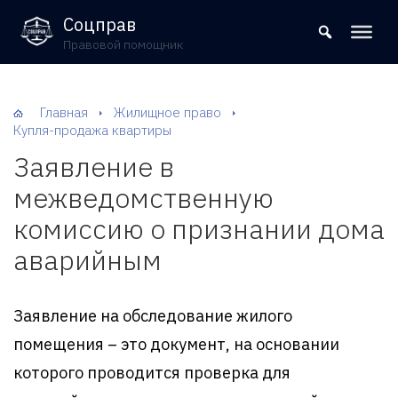
8 (800) 302-09-37
Соцправ
Правовой помощник
Главная
Жилищное право
Купля-продажа квартиры
Заявление в
межведомственную
комиссию о признании дома
аварийным
Заявление на обследование жилого
помещения – это документ, на основании
которого проводится проверка для