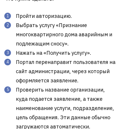
Пройти авторизацию.
Выбрать услугу «Признание
многоквартирного дома аварийным и
подлежащим сносу».
Нажать на «Получить услугу».
Портал перенаправит пользователя на
сайт администрации, через который
оформляется заявление.
Проверить название организации,
куда подается заявление, а также
наименование услуги, подразделение,
цель обращения. Эти данные обычно
загружаются автоматически.