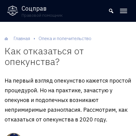
8 (800) 302-09-37
Соцправ
Правовой помощник
Главная
Опека и попечительство
Как отказаться от
опекунства?
На первый взгляд опекунство кажется простой
процедурой. Но на практике, зачастую у
опекунов и подопечных возникают
непримиримые разногласия. Рассмотрим, как
отказаться от опекунства в 2020 году.