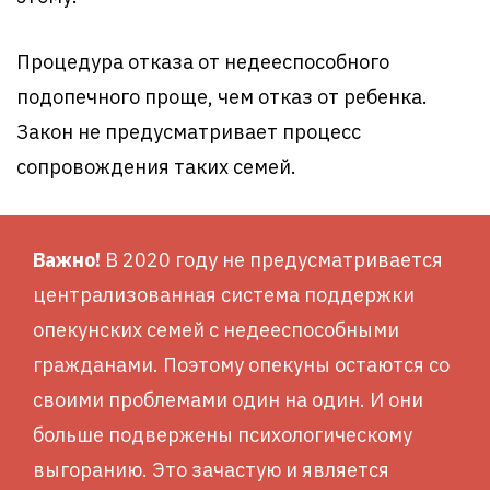
Процедура отказа от недееспособного
подопечного проще, чем отказ от ребенка.
Закон не предусматривает процесс
сопровождения таких семей.
Важно!
В 2020 году не предусматривается
централизованная система поддержки
опекунских семей с недееспособными
гражданами. Поэтому опекуны остаются со
своими проблемами один на один. И они
больше подвержены психологическому
выгоранию. Это зачастую и является