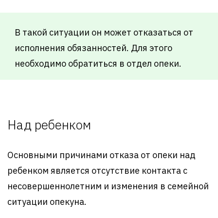
В такой ситуации он может отказаться от
исполнения обязанностей. Для этого
необходимо обратиться в отдел опеки.
Над ребенком
Основными причинами отказа от опеки над
ребенком является отсутствие контакта с
несовершеннолетним и изменения в семейной
ситуации опекуна.