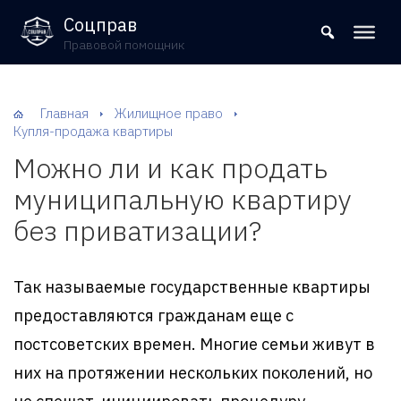
8 (800) 302-09-37
Соцправ
Правовой помощник
Главная
Жилищное право
Купля-продажа квартиры
Можно ли и как продать
муниципальную квартиру
без приватизации?
Так называемые государственные квартиры
предоставляются гражданам еще с
постсоветских времен. Многие семьи живут в
них на протяжении нескольких поколений, но