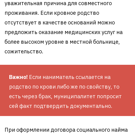
уважительная причина для совместного
проживания. Если кровное родство
отсутствует в качестве оснований можно
предложить оказание медицинских услуг на
более высоком уровне в местной больнице,
сожительство.
Важно!
Если наниматель ссылается на
родство по крови либо же по свойству, то
есть через брак, муниципалитет попросит
сей факт подтвердить документально.
При оформлении договора социального найма