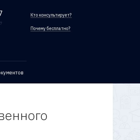
7
Кто консультирует?
/7
Почему бесплатно?
окументов
твенного