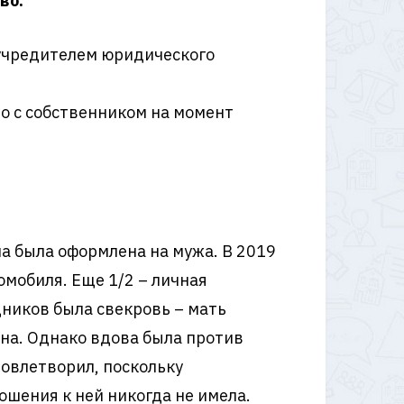
во:
учредителем юридического
о с собственником на момент
она была оформлена на мужа. В 2019
томобиля. Еще 1/2 – личная
дников была свекровь – мать
ина. Однако вдова была против
довлетворил, поскольку
ошения к ней никогда не имела.