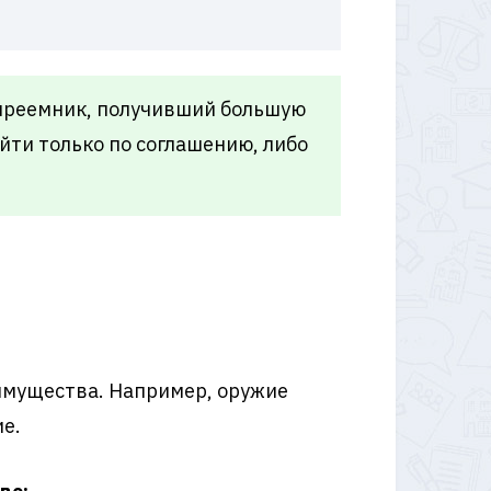
опреемник, получивший большую
йти только по соглашению, либо
 имущества. Например, оружие
е.