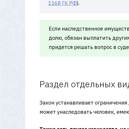
1168 ГК РФ
).
Если наследственное имуществ
долю, обязан выплатить другим
придется решать вопрос в суд
Раздел отдельных ви
Закон устанавливает ограничения
может унаследовать человек, име