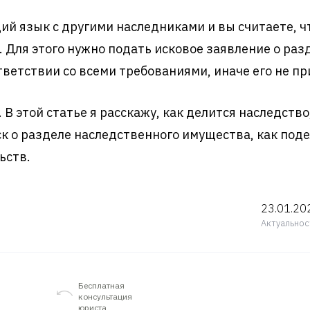
бщий язык с другими наследниками и вы считаете, 
 Для этого нужно подать исковое заявление о ра
тветствии со всеми требованиями, иначе его не пр
В этой статье я расскажу, как делится наследство
к о разделе наследственного имущества, как поде
ьств.
23.01.20
Актуальнос
Бесплатная
консультация
юриста