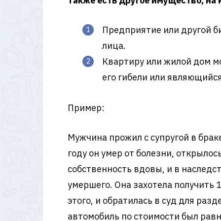
Также есть другое имущество, на
Предприятие или другой б
лица.
Квартиру или жилой дом м
его гибели или являющийс
Пример:
Мужчина прожил с супругой в браке
году он умер от болезни, открылос
собственность вдовы, и в наследс
умершего. Она захотела получить 
этого, и обратилась в суд для раз
автомобиль по стоимости был равн