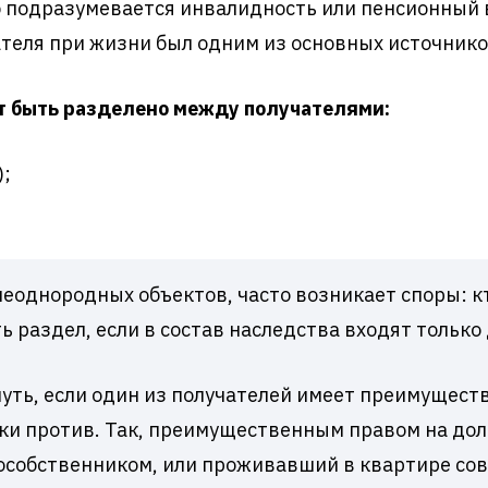
ю подразумевается инвалидность или пенсионный 
ателя при жизни был одним из основных источник
 быть разделено между получателями:
);
неоднородных объектов, часто возникает споры: кт
 раздел, если в состав наследства входят только
ть, если один из получателей имеет преимуществ
ики против. Так, преимущественным правом на дол
особственником, или проживавший в квартире сов