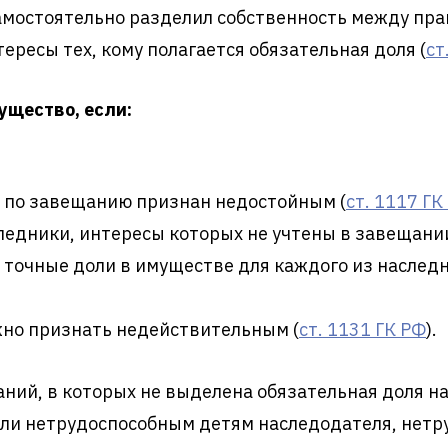
самостоятельно разделил собственность между пр
ересы тех, кому полагается обязательная доля (
ст
ущество, если:
в по завещанию признан недостойным (
ст. 1117 ГК
едники, интересы которых не учтены в завещани
точные доли в имуществе для каждого из наследни
жно признать недействительным (
ст. 1131 ГК РФ
).
ний, в которых не выделена обязательная доля на
ли нетрудоспособным детям наследодателя, нет