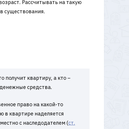
возраст. Рассчитывать на такую
ов существования.
о получит квартиру, а кто –
 денежные средства.
енное право на какой-то
ю в квартире наделяется
местно с наследодателем (
ст.