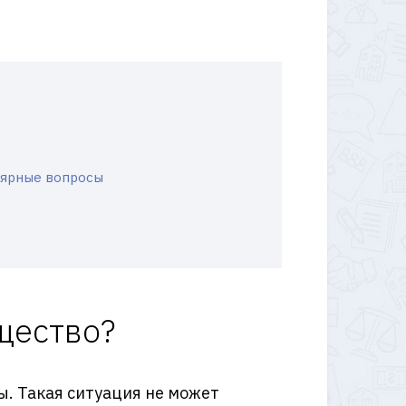
лярные вопросы
щество?
. Такая ситуация не может