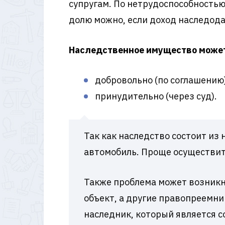
супругам. По нетрудоспособность
долю можно, если доход наследод
Наследственное имущество может
добровольно (по соглашению
принудительно (через суд).
Так как наследство состоит из 
автомобиль. Проще осуществить
Также проблема может возникну
объект, а другие правопреемн
наследник, который является с