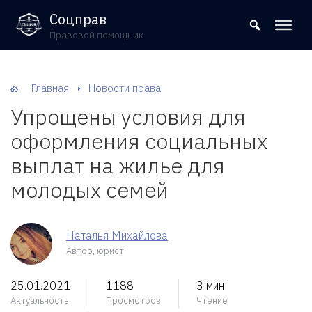
8 (800) 302-09-37
Соцправ
Правовой помощник
Главная
Новости права
Упрощены условия для
оформления социальных
выплат на жилье для
молодых семей
Наталья Михайлова
Автор, юрист
25.01.2021
1188
3 мин
Актуальность
Просмотров
Чтение