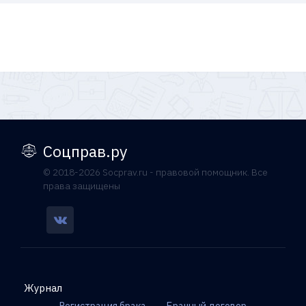
Соцправ.ру
© 2018-2026 Socprav.ru - правовой помощник. Все
права защищены
Журнал