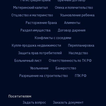
Регистрация брака
Брачный договор
Материнский капитал
Опека и попечительство
Отцовство и материнство
Усыновление ребенка
Расторжение брака
Алименты
Раздел имущества
Договор дарения
Конфликты с соседями
Купля-продажа недвижимости
Перепланировка
Защита прав потребителей
Наследство
Больничный лист
Ответственность по ТК РФ
Увольнение
Банкротство
Разрешение на строительство
ГПК РФ
Посетителям
Задать вопрос
Заказать документ