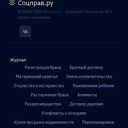
Соцправ.ру
© 2018-2026 Socprav.ru - правовой помощник. Все
права защищены
Журнал
Регистрация брака
Брачный договор
Материнский капитал
Опека и попечительство
Отцовство и материнство
Усыновление ребенка
Расторжение брака
Алименты
Раздел имущества
Договор дарения
Конфликты с соседями
Купля-продажа недвижимости
Перепланировка