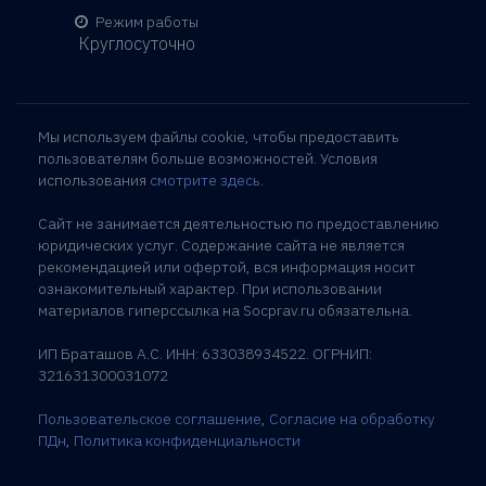
Режим работы
Круглосуточно
Мы используем файлы cookie, чтобы предоставить
пользователям больше возможностей. Условия
использования
смотрите здесь
.
Сайт не занимается деятельностью по предоставлению
юридических услуг. Содержание сайта не является
рекомендацией или офертой, вся информация носит
ознакомительный характер. При использовании
материалов гиперссылка на Socprav.ru обязательна.
ИП Браташов А.С. ИНН: 633038934522. ОГРНИП:
321631300031072
Пользовательское соглашение
,
Согласие на обработку
ПДн
,
Политика конфиденциальности