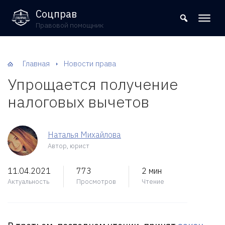
8 (800) 302-09-37
Соцправ
Правовой помощник
Главная
Новости права
Упрощается получение
налоговых вычетов
Наталья Михайлова
Автор, юрист
11.04.2021
773
2 мин
Актуальность
Просмотров
Чтение