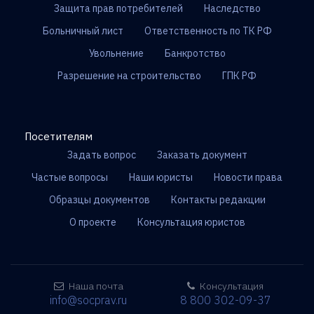
Защита прав потребителей
Наследство
Больничный лист
Ответственность по ТК РФ
Увольнение
Банкротство
Разрешение на строительство
ГПК РФ
Посетителям
Задать вопрос
Заказать документ
Частые вопросы
Наши юристы
Новости права
Образцы документов
Контакты редакции
О проекте
Консультация юристов
Наша почта
Консультация
info@socprav.ru
8 800 302-09-37