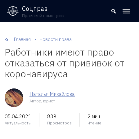
8 (800) 302-09-37
Соцправ
Правовой помощник
Главная
Новости права
Работники имеют право
отказаться от прививок от
коронавируса
Наталья Михайлова
Автор, юрист
05.04.2021
839
2 мин
Актуальность
Просмотров
Чтение