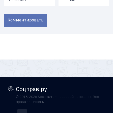
Комментировать
Соцправ.ру
© 2018-2026 Socprav.ru - правовой помощник. Все
права защищены