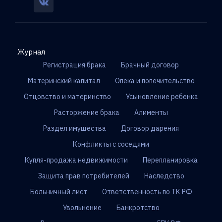
Журнал
Регистрация брака
Брачный договор
Материнский капитал
Опека и попечительство
Отцовство и материнство
Усыновление ребенка
Расторжение брака
Алименты
Раздел имущества
Договор дарения
Конфликты с соседями
Купля-продажа недвижимости
Перепланировка
Защита прав потребителей
Наследство
Больничный лист
Ответственность по ТК РФ
Увольнение
Банкротство