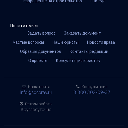
Разрешение на строительство
ГПК РФ
Посетителям
Задать вопрос
Заказать документ
Частые вопросы
Наши юристы
Новости права
Образцы документов
Контакты редакции
О проекте
Консультация юристов
Наша почта
Консультация
info@socprav.ru
8 800 302-09-37
Режим работы
Круглосуточно