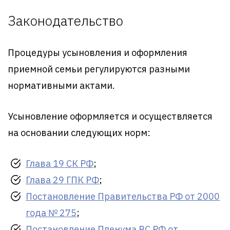
Законодательство
Процедуры усыновления и оформления
приемной семьи регулируются разными
нормативными актами.
Усыновление оформляется и осуществляется
на основании следующих норм:
Глава 19 СК РФ
;
Глава 29 ГПК РФ
;
Постановление Правительства РФ от 2000
года № 275
;
Постановление Пленума ВС РФ от