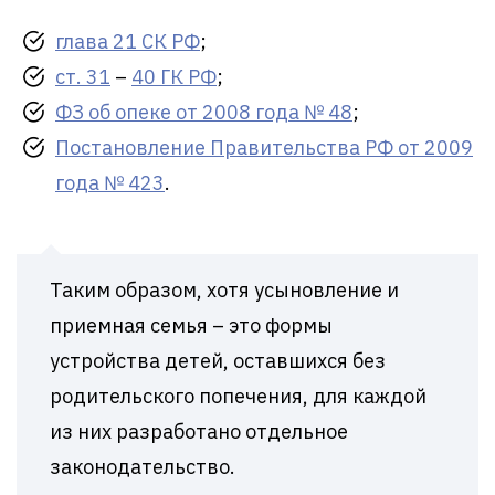
глава 21 СК РФ
;
ст. 31
–
40 ГК РФ
;
ФЗ об опеке от 2008 года № 48
;
Постановление Правительства РФ от 2009
года № 423
.
Таким образом, хотя усыновление и
приемная семья – это формы
устройства детей, оставшихся без
родительского попечения, для каждой
из них разработано отдельное
законодательство.