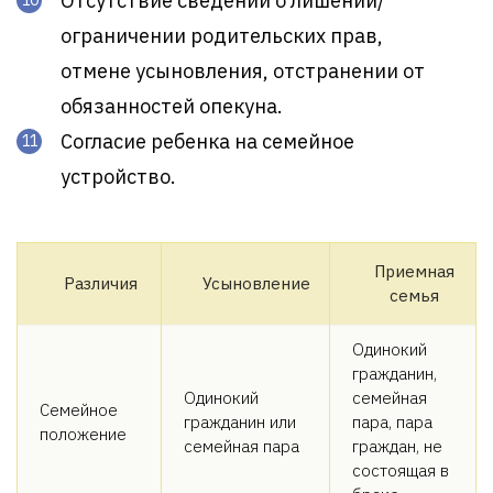
Отсутствие сведений о лишении/
ограничении родительских прав,
отмене усыновления, отстранении от
обязанностей опекуна.
Согласие ребенка на семейное
устройство.
Приемная
Различия
Усыновление
семья
Одинокий
гражданин,
Одинокий
семейная
Семейное
гражданин или
пара, пара
положение
семейная пара
граждан, не
состоящая в