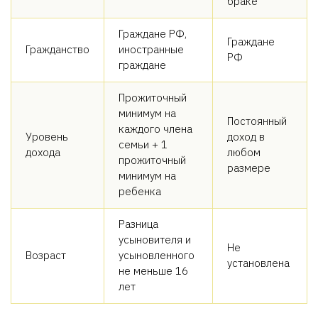
браке
Граждане РФ,
Граждане
Гражданство
иностранные
РФ
граждане
Прожиточный
минимум на
Постоянный
каждого члена
Уровень
доход в
семьи + 1
дохода
любом
прожиточный
размере
минимум на
ребенка
Разница
усыновителя и
Не
Возраст
усыновленного
установлена
не меньше 16
лет