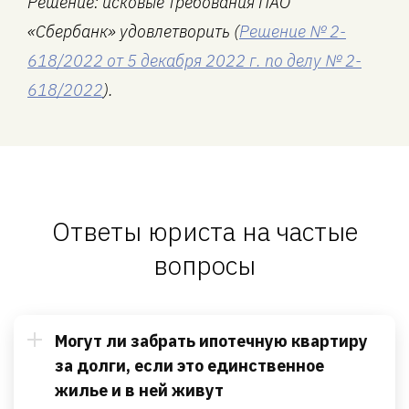
Решение: исковые требования ПАО
«Сбербанк» удовлетворить (
Решение № 2-
618/2022 от 5 декабря 2022 г. по делу № 2-
618/2022
).
Ответы юриста на частые
вопросы
Могут ли забрать ипотечную квартиру
за долги, если это единственное
жилье и в ней живут