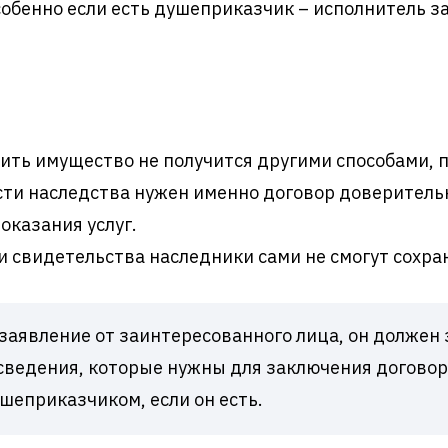
собенно если есть душеприказчик – исполнитель з
нить имущество не получится другими способами, 
ти наследства нужен именно договор доверительн
оказания услуг.
и свидетельства наследники сами не смогут сохр
 заявление от заинтересованного лица, он должен 
сведения, которые нужны для заключения договор
шеприказчиком, если он есть.