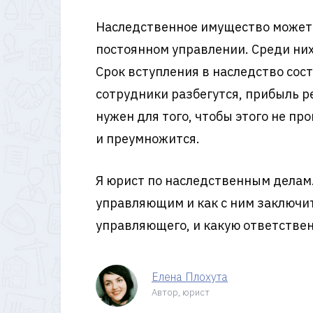
Наследственное имущество может 
постоянном управлении. Среди них
Срок вступления в наследство сост
сотрудники разбегутся, прибыль р
нужен для того, чтобы этого не пр
и преумножится.
Я юрист по наследственным делам. 
управляющим и как с ним заключит
управляющего, и какую ответствен
Елена Плохута
Автор, юрист