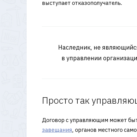
выступает отказополучатель.
Наследник, не являющийс
в управлении организаци
Просто так управляю
Договор с управляющим может быт
завещания
, органов местного сам