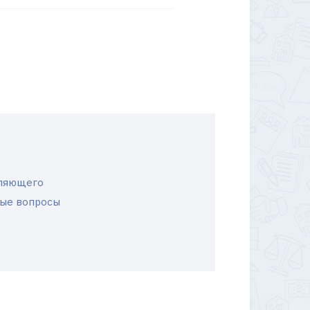
вляющего
ные вопросы