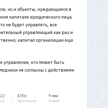
ли, но и объекты, нуждающиеся в
вном капитале юридического лица.
то не будет управлять, все
ерительный управляющий как раз и
тственно, капитал организации еще
ое управление, кто может быть
следники не согласны с действиями
022
4356
9 мин
сть
Просмотров
Чтение