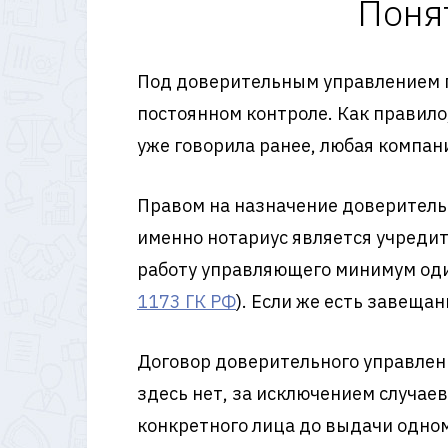
Поня
Под доверительным управлением п
постоянном контроле. Как правило
уже говорила ранее, любая компан
Правом на назначение доверитель
именно нотариус является учредит
работу управляющего минимум один
1173 ГК РФ
). Если же есть завеща
Договор доверительного управлен
здесь нет, за исключением случае
конкретного лица до выдачи одно