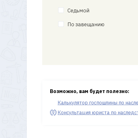
Седьмой
По завещанию
Возможно, вам будет полезно:
Калькулятор госпошлины по насл
Консультация юриста по наследс