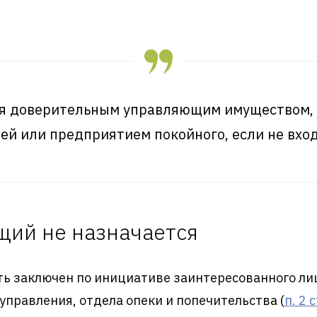
я доверительным управляющим имуществом, н
ей или предприятием покойного, если не вход
щий не назначается
ь заключен по инициативе заинтересованного ли
оуправления, отдела опеки и попечительства (
п. 2 