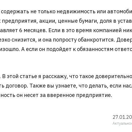
содержать не только недвижимость или автомоби
 предприятия, акции, ценные бумаги, доля в уста
авляет 6 месяцев. Если в это время компанией ник
езко снизится, и она попросту обанкротится. Дов
оизошло. А если он подойдет к обязанностям отве
В этой статье я расскажу, что такое доверительн
ь договор. Также вы узнаете, что делать, если на
ность он несет за вверенное предприятие.
27.01.2
Актуально