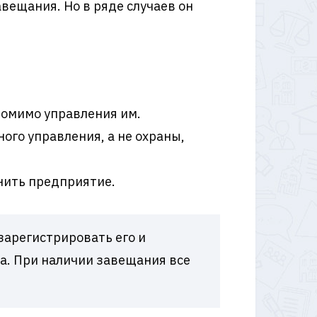
авещания. Но в ряде случаев он
помимо управления им.
ого управления, а не охраны,
анить предприятие.
зарегистрировать его и
а. При наличии завещания все