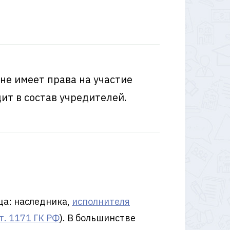
е имеет права на участие
ит в состав учредителей.
ца: наследника,
исполнителя
ст. 1171 ГК РФ
). В большинстве