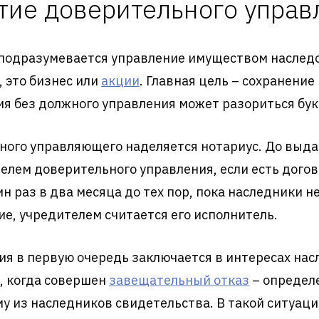
тие доверительного управ
одразумевается управление имуществом наследо
, это бизнес или
акции
. Главная цель – сохранени
ия без должного управления может разориться бук
ного управляющего наделяется нотариус. До выд
елем доверительного управления, если есть догов
 раз в два месяца до тех пор, пока наследники не
ние, учредителем считается его исполнитель.
ия в первую очередь заключается в интересах на
в, когда совершен
завещательный отказ
– определ
му из наследников свидетельства. В такой ситуа