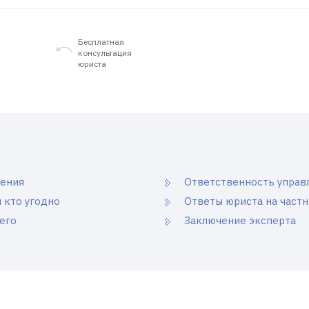
Бесплатная
консультация
юриста
ления
Ответственность упра
 кто угодно
Ответы юриста на част
его
Заключение эксперта