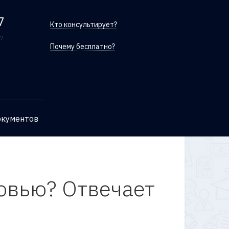
7
Кто консультирует?
/7
Почему бесплатно?
окументов
овью? Отвечает