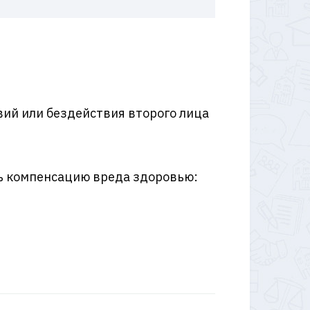
вий или бездействия второго лица
ть компенсацию вреда здоровью: