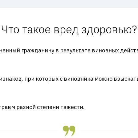
Что такое вред здоровью?
иненный гражданину в результате виновных дейст
изнаков, при которых с виновника можно взыска
равм разной степени тяжести.