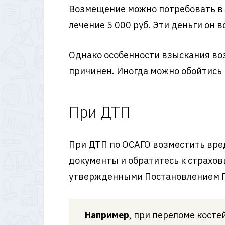
Возмещение можно потребовать в л
лечение 5 000 руб. Эти деньги он 
Однако особенности взыскания воз
причинен. Иногда можно обойтись и
При ДТП
При ДТП по ОСАГО возместить вре
документы и обратитесь к страхов
утвержденными Постановлением П
Например
, при переломе косте