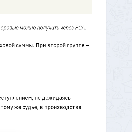
доровью можно получить через РСА.
ховой суммы. При второй группе –
еступлением, не дожидаясь
 тому же судье, в производстве