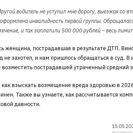
другой водитель не уступил мне дорогу, выезжая со 
м, оформлена инвалидность первой группы. Обращалас
ечение, и так заплатили 500 000 рублей – весь лимит.
ась женщина, пострадавшая в результате ДТП. Ви
не захотел, и нам пришлось обращаться в суд. В 
же возместить пострадавшей утраченный средний з
у, как взыскать возмещение вреда здоровью в 2026
чинен. Также вы узнаете, как рассчитывается комп
ковой давности.
15.05.20
Актуальнос