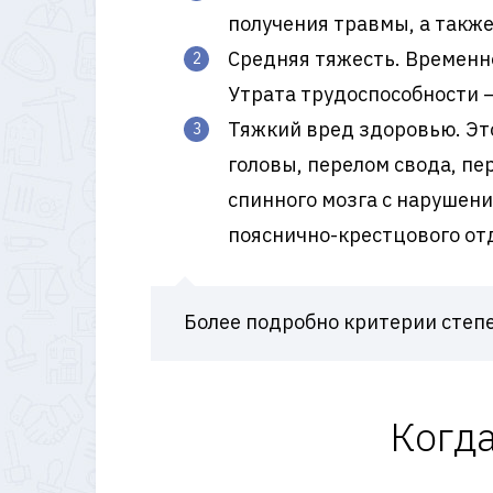
получения травмы, а также
Средняя тяжесть. Временн
Утрата трудоспособности –
Тяжкий вред здоровью. Это
головы, перелом свода, пе
спинного мозга с нарушен
пояснично-крестцового от
Более подробно критерии степ
Когд