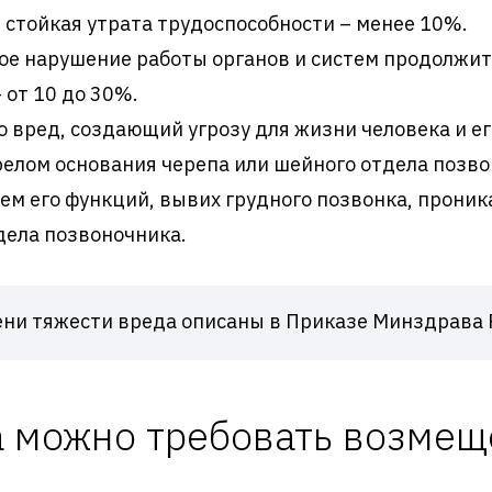
 стойкая утрата трудоспособности – менее 10%.
ое нарушение работы органов и систем продолжит
 от 10 до 30%.
 вред, создающий угрозу для жизни человека и ег
релом основания черепа или шейного отдела позв
ием его функций, вывих грудного позвонка, прони
дела позвоночника.
ени тяжести вреда описаны в Приказе Минздрава 
а можно требовать возмещ