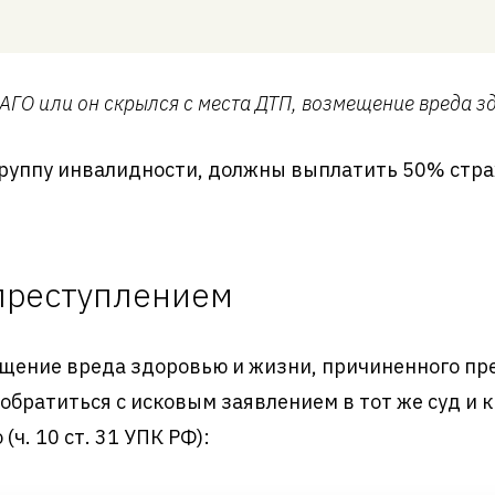
САГО или он скрылся с места ДТП, возмещение вреда з
группу инвалидности, должны выплатить 50% стра
преступлением
щение вреда здоровью и жизни, причиненного пр
братиться с исковым заявлением в тот же суд и к
(ч. 10 ст. 31 УПК РФ):