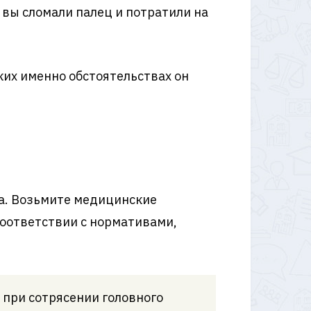
 вы сломали палец и потратили на
ких именно обстоятельствах он
а. Возьмите медицинские
соответствии с нормативами,
, при сотрясении головного