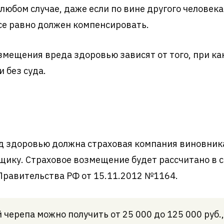
юбом случае, даже если по вине другого человека
все равно должен компенсировать.
мещения вреда здоровью зависят от того, при ка
 без суда.
д здоровью должна страховая компания виновник
щику. Страховое возмещение будет рассчитано в 
равительства РФ от 15.11.2012 №1164.
й черепа можно получить от 25 000 до 125 000 руб.