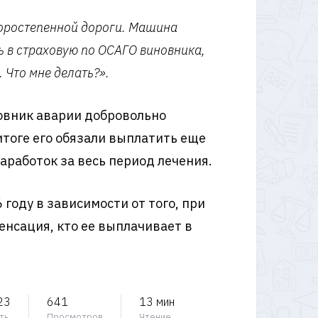
второстепенной дороги. Машина
ь в страховую по ОСАГО виновника,
 Что мне делать?».
новник аварии добровольно
итоге его обязали выплатить еще
аработок за весь период лечения.
 году в зависимости от того, при
енсация, кто ее выплачивает в
23
641
13 мин
ть
Просмотров
Чтение