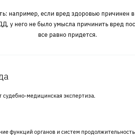
ь: например, если вред здоровью причинен в
Д, у него не было умысла причинить вред по
все равно придется.
да
т судебно-медицинская экспертиза.
ние функций органов и систем продолжительностью