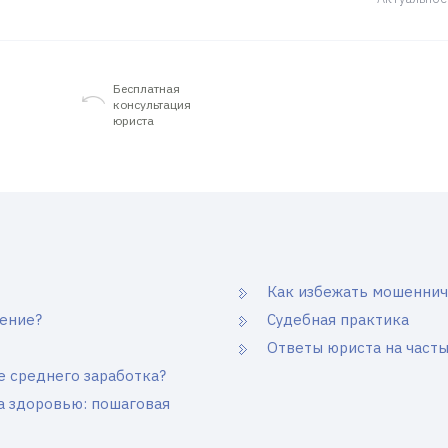
Бесплатная
консультация
юриста
Как избежать мошеннич
ение?
Судебная практика
Ответы юриста на част
 среднего заработка?
а здоровью: пошаговая