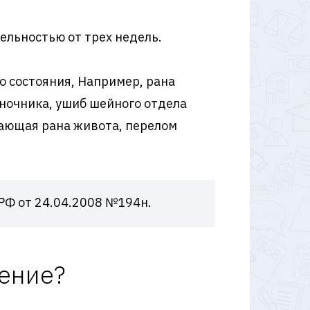
ельностью от трех недель.
о состояния, Например, рана
оночника, ушиб шейного отдела
кающая рана живота, перелом
РФ от 24.04.2008 №194н.
ение?