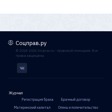
Соцправ.ру
© 2018-2026 Socprav.ru - правовой помощник. Все
права защищены
Журнал
Регистрация брака
Брачный договор
Материнский капитал
Опека и попечительство