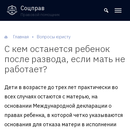
8 (800) 302-09-37
Соцправ
Правовой помощник
Главная
Вопросы юристу
С кем останется ребенок
после развода, если мать не
работает?
Дети в возрасте до трех лет практически во
всех случаях остаются с матерью, на
основании Международной декларации о
правах ребенка, в которой четко указываются
основания для отказа матери в исполнении