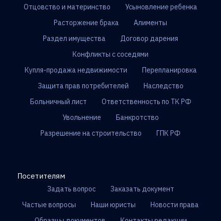
Отцовство и материнство
Усыновление ребенка
Расторжение брака
Алименты
Раздел имущества
Договор дарения
Конфликты с соседями
Купля-продажа недвижимости
Перепланировка
Защита прав потребителей
Наследство
Больничный лист
Ответственность по ТК РФ
Увольнение
Банкротство
Разрешение на строительство
ГПК РФ
Посетителям
Задать вопрос
Заказать документ
Частые вопросы
Наши юристы
Новости права
Образцы документов
Контакты редакции