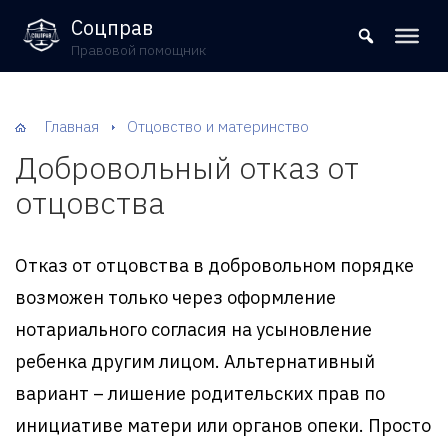
8 (800) 302-09-37
Соцправ
Правовой помощник
Главная
Отцовство и материнство
Добровольный отказ от
отцовства
Отказ от отцовства в добровольном порядке
возможен только через оформление
нотариального согласия на усыновление
ребенка другим лицом. Альтернативный
вариант – лишение родительских прав по
инициативе матери или органов опеки. Просто