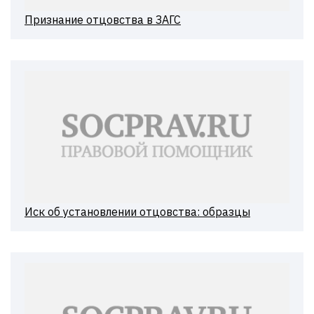
Признание отцовства в ЗАГС
Иск об установлении отцовства: образцы