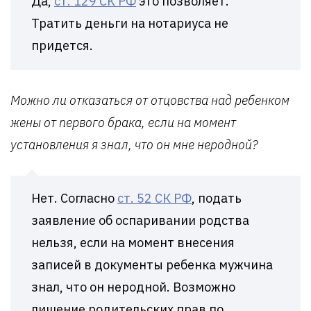
Да,
ст. 129 СК РФ
это позволяет.
Тратить деньги на нотариуса не
придется.
Можно ли отказаться от отцовства над ребенком
жены от первого брака, если на момент
установления я знал, что он мне неродной?
Нет. Согласно
ст. 52 СК РФ
, подать
заявление об оспаривании родства
нельзя, если на момент внесения
записей в документы ребенка мужчина
знал, что он неродной. Возможно
лишение родительских прав по