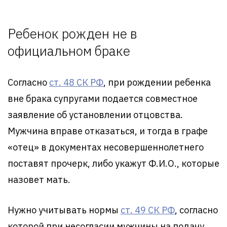
Ребенок рожден не в
официальном браке
Согласно
ст. 48 СК РФ
, при рождении ребенка
вне брака супругами подается совместное
заявление об установлении отцовства.
Мужчина вправе отказаться, и тогда в графе
«отец» в документах несовершеннолетнего
поставят прочерк, либо укажут Ф.И.О., которые
назовет мать.
Нужно учитывать нормы
ст. 49 СК РФ
, согласно
которой при несогласии мужчины на подачу