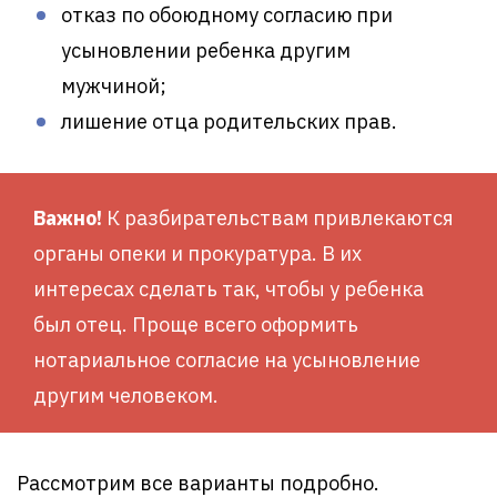
отказ по обоюдному согласию при
усыновлении ребенка другим
мужчиной;
лишение отца родительских прав.
Важно!
К разбирательствам привлекаются
органы опеки и прокуратура. В их
интересах сделать так, чтобы у ребенка
был отец. Проще всего оформить
нотариальное согласие на усыновление
другим человеком.
Рассмотрим все варианты подробно.