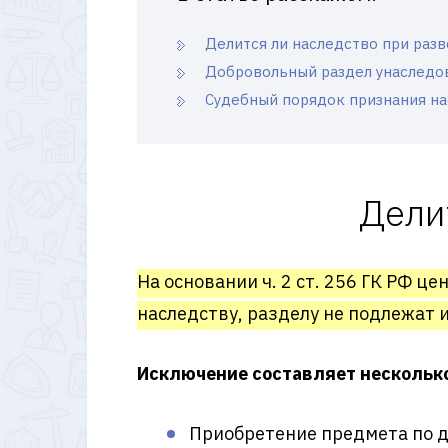
Делится ли наследство при раз
Добровольный раздел унаследо
Судебный порядок признания н
Дели
На основании ч. 2 ст. 256 ГК РФ ц
наследству, разделу не подлежат 
Исключение составляет несколько
Приобретение предмета по да