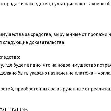
 с продажи наследства, суды признают таковое о
имущества за средства, вырученные от продажи на
я следующие доказательства:
следство;
у, где будет видно, что на новое имущество потр
 должно быть указано назначение платежа – «опла
остей, приобретенных за вырученные от реализац
супругов