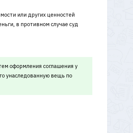
ости или других ценностей
ньги, в противном случае суд
тем оформления соглашения у
ого унаследованную вещь по