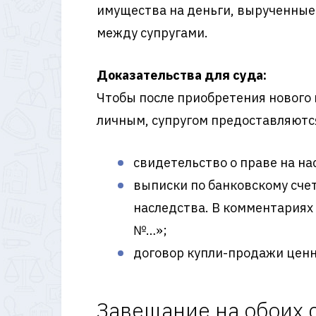
имущества на деньги, вырученные
между супругами.
Доказательства для суда:
Чтобы после приобретения нового 
личным, супругом предоставляютс
свидетельство о праве на на
выписки по банковскому счет
наследства. В комментариях
№…»;
договор купли-продажи ценн
Завещание на обоих 