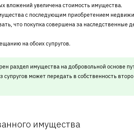
ых вложений увеличена стоимость имущества.
мущества с последующим приобретением недвижим
ать, что покупка совершена за наследственные де
ещанию на обоих супругов.
ен раздел имущества на добровольной основе пу
з супругов может передать в собственность втор
ванного имущества