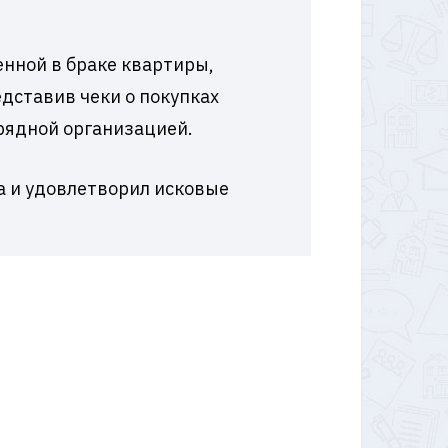
нной в браке квартиры,
дставив чеки о покупках
рядной организацией.
а и удовлетворил исковые