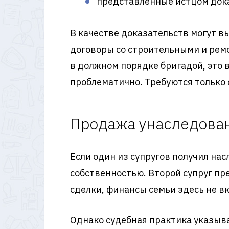
представленные истцом док
В качестве доказательств могут в
договоры со строительными и рем
в должном порядке бригадой, это 
проблематично. Требуются только
Продажа унаследован
Если один из супругов получил нас
собственностью. Второй супруг пре
сделки, финансы семьи здесь не в
Однако судебная практика указыва