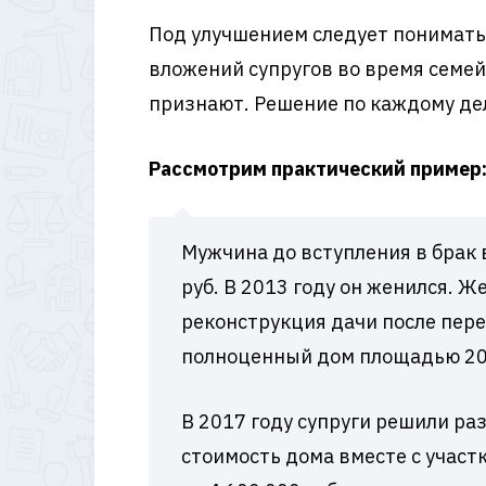
Под улучшением следует понимать
вложений супругов во время семейн
признают. Решение по каждому де
Рассмотрим практический пример
Мужчина до вступления в брак 
руб. В 2013 году он женился. 
реконструкция дачи после пере
полноценный дом площадью 20
В 2017 году супруги решили ра
стоимость дома вместе с участ