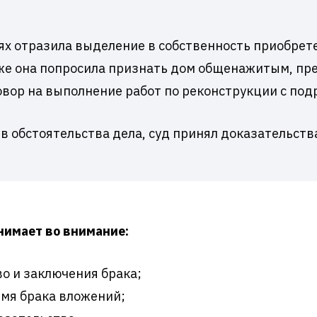
х отразила выделение в собственность приобрете
же она попросила признать дом общенажитым, пре
овор на выполнение работ по реконструкции с под
в обстоятельства дела, суд принял доказательств
нимает во внимание:
о и заключения брака;
мя брака вложений;