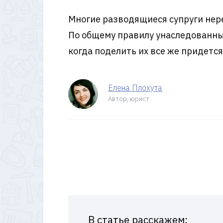
Многие разводящиеся супруги нер
По общему правилу унаследованны
когда поделить их все же придется
Елена Плохута
Автор, юрист
В статье расскажем: