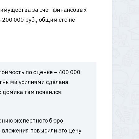
имущества за счет финансовых
200 000 руб., общим его не
тоимость по оценке – 400 000
естными усилиями сделана
о домика там появился
чению экспертного бюро
е вложения повысили его цену