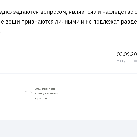
едко задаются вопросом, является ли наследство
е вещи признаются личными и не подлежат раздел
.
03.09.2
Актуально
Бесплатная
консультация
юриста