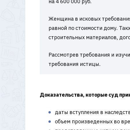
на 4 600 000 руб.
Женщина в исковых требования
равной по стоимости дому. Так
строительных материалов, дог
Рассмотрев требования и изучи
требования истицы.
Доказательства, которые суд при
даты вступления в наследств
объем произведенных во вре