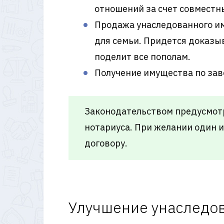
отношений за счет совместн
Продажа унаследованного и
для семьи. Придется доказыв
поделит все пополам.
Получение имущества по зав
Законодательством предусмотр
нотариуса. При желании один и
договору.
Улучшение унаследо