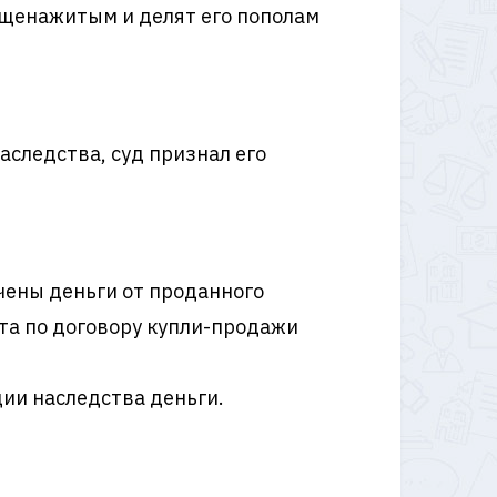
бщенажитым и делят его пополам
следства, суд признал его
ачены деньги от проданного
та по договору купли-продажи
ии наследства деньги.