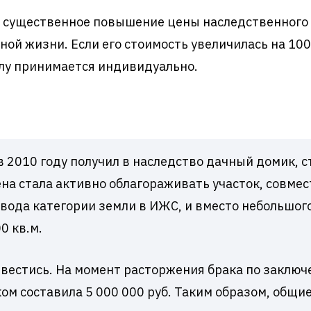
 существенное повышение цены наследственного 
ой жизни. Если его стоимость увеличилась на 100-
лу принимается индивидуально.
:
в 2010 году получил в наследство дачный домик, с
Жена стала активно облагораживать участок, совм
вода категории земли в ИЖС, и вместо небольшог
0 кв.м.
звестись. На момент расторжения брака по заклю
ком составила 5 000 000 руб. Таким образом, общи