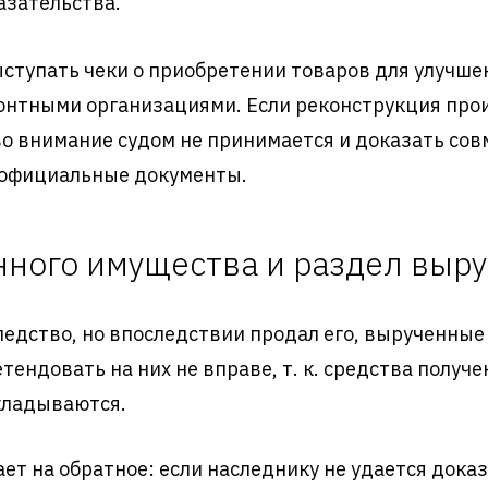
азательства.
ыступать чеки о приобретении товаров для улучш
онтными организациями. Если реконструкция про
во внимание судом не принимается и доказать со
 официальные документы.
ного имущества и раздел выр
ледство, но впоследствии продал его, вырученные
тендовать на них не вправе, т. к. средства получ
кладываются.
ет на обратное: если наследнику не удается дока