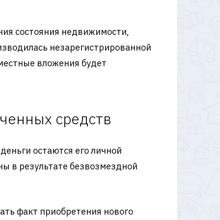
ения состояния недвижимости,
изводилась незарегистрированной
вместные вложения будет
ученных средств
 деньги остаются его личной
ены в результате безвозмездной
зать факт приобретения нового