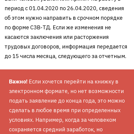
период с 01.04.2020 по 26.04.2020, сведения
об этом нужно направить в срочном порядке
по форме СЗВ-ТД. Если же изменения не
касаются заключения или расторжения
трудовых договоров, информация передается
до 15 числа месяца, следующего за отчетным.
Важно!
Если хочется перейти на книжку в
электронном формате, но нет возможности
подать заявление до конца года, это можно
сделать в любое время при определенных
условиях. Например, когда за человеком
сохраняется средний заработок, но