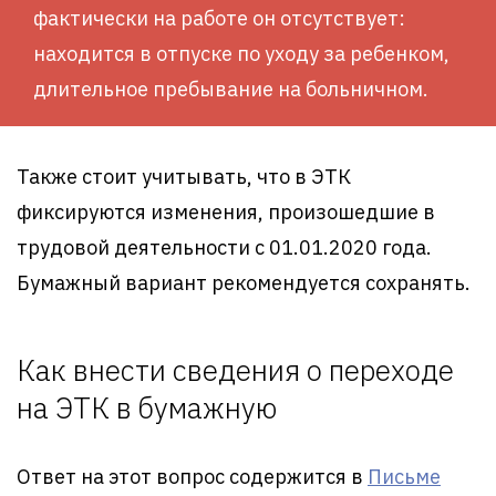
фактически на работе он отсутствует:
находится в отпуске по уходу за ребенком,
длительное пребывание на больничном.
Также стоит учитывать, что в ЭТК
фиксируются изменения, произошедшие в
трудовой деятельности с 01.01.2020 года.
Бумажный вариант рекомендуется сохранять.
Как внести сведения о переходе
на ЭТК в бумажную
Ответ на этот вопрос содержится в
Письме