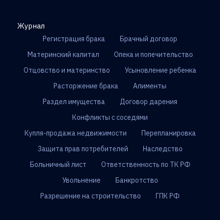
Журнал
Регистрация брака
Брачный договор
Материнский капитал
Опека и попечительство
Отцовство и материнство
Усыновление ребенка
Расторжение брака
Алименты
Раздел имущества
Договор дарения
Конфликты с соседями
Купля-продажа недвижимости
Перепланировка
Защита прав потребителей
Наследство
Больничный лист
Ответственность по ТК РФ
Увольнение
Банкротство
Разрешение на строительство
ГПК РФ