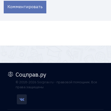
Комментировать
Соцправ.ру
© 2018-2026 Socprav.ru - правовой помощник. Все
права защищены