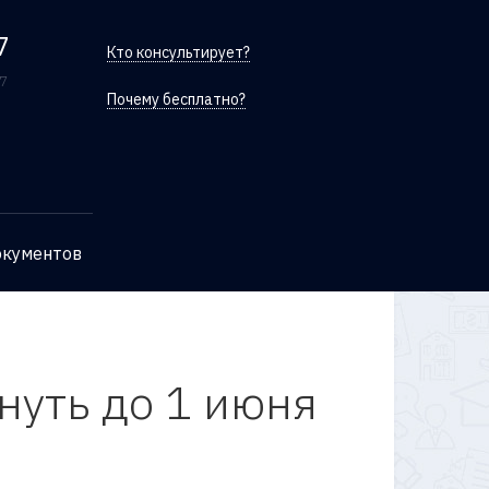
7
Кто консультирует?
/7
Почему бесплатно?
окументов
уть до 1 июня