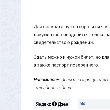
Для возврата нужно обратиться в 
документов понадобится только па
свидетельство о рождении.
Сдать можно и чужой билет, но дл
а также паспорт поверенного.
Напоминаем:
деньги возвращаются на
календарных дней.