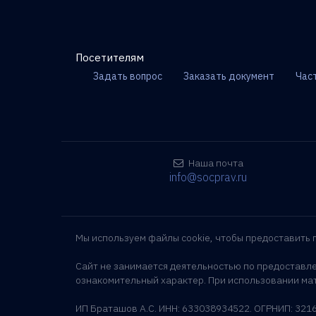
Посетителям
Задать вопрос
Заказать документ
Час
Наша почта
info@socprav.ru
Мы используем файлы cookie, чтобы предоставить
Сайт не занимается деятельностью по предоставл
ознакомительный характер. При использовании мат
ИП Браташов А.С. ИНН: 633038934522. ОГРНИП: 32