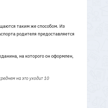
ащаются таким же способом. Из
паспорта родителя предоставляется
жданина, на которого он оформлен,
среднем на это уходит 10
и