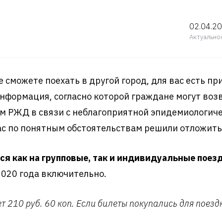
02.04.2
Актуально
не сможете поехать в другой город, для вас есть п
формация, согласно которой граждане могут возв
м РЖД в связи с неблагоприятной эпидемиологиче
ас по понятным обстоятельствам решили отложить
ся как на групповые, так и индивидуальные поез
2020 года включительно.
т 210 руб. 60 коп. Если билеты покупались для поездк