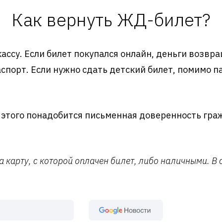
Как вернуть ЖД-билет?
кассу. Если билет покупался онлайн, деньги возвр
спорт. Если нужно сдать детский билет, помимо 
я этого понадобится письменная доверенность гра
 карту, с которой оплачен билет, либо наличными. В 
Google Новост