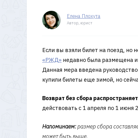
Елена Плохута
Автор, юрист
Если вы взяли билет на поезд, но 
«РЖД»
недавно была размещена ин
Данная мера введена руководство
купили билеты еще зимой, но сейч
Возврат без сбора распространяет
действовать с 1 апреля по 1 июня 
Напоминаем:
размер сбора составляе
может быть выше.