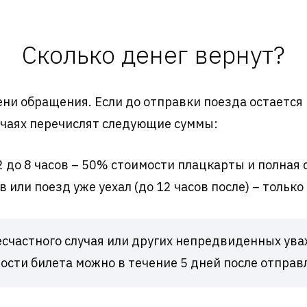
Сколько денег вернут?
ни обращения. Если до отправки поезда остается 
учаях перечислят следующие суммы:
2 до 8 часов – 50% стоимости плацкарты и полная 
 или поезд уже уехал (до 12 часов после) – только
есчастного случая или других непредвиденных ув
ости билета можно в течение 5 дней после отправ