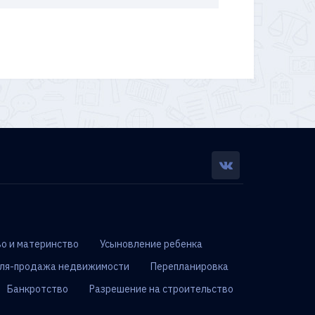
о и материнство
Усыновление ребенка
ля-продажа недвижимости
Перепланировка
Банкротство
Разрешение на строительство