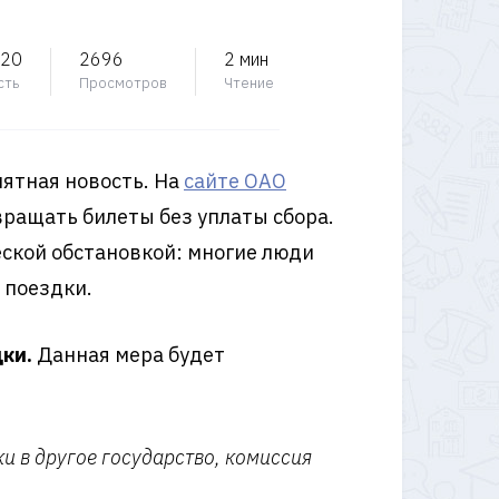
020
2696
2 мин
сть
Просмотров
Чтение
риятная новость. На
сайте ОАО
ращать билеты без уплаты сбора.
ской обстановкой: многие люди
 поездки.
дки.
Данная мера будет
и в другое государство, комиссия