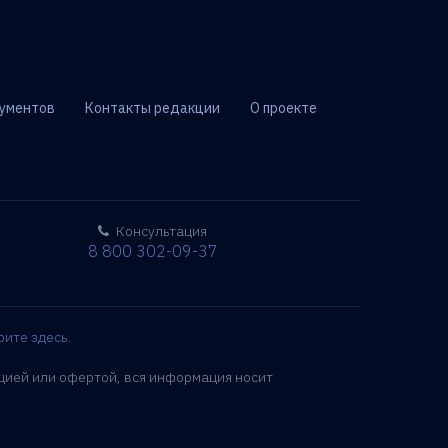
ументов
Контакты редакции
О проекте
Консультация
8 800 302-09-37
рите здесь
.
цией или офертой, вся информация носит