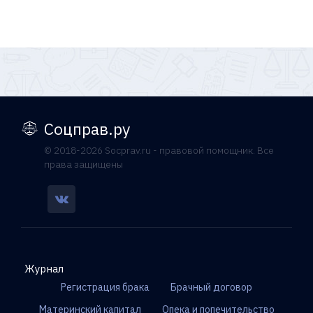
Соцправ.ру
© 2018-2026 Socprav.ru - правовой помощник. Все
права защищены
Журнал
Регистрация брака
Брачный договор
Материнский капитал
Опека и попечительство