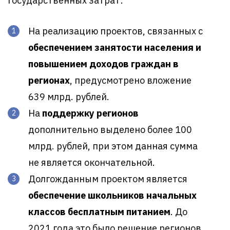
государственных затрат:
На реализацию проектов, связанных с
обеспечением занятости населения и
повышением доходов граждан в
регионах
, предусмотрено вложение
639 млрд. рублей.
На
поддержку регионов
дополнительно выделено более 100
млрд. рублей, при этом данная сумма
не является окончательной.
Долгожданным проектом является
обеспечение школьников начальных
классов бесплатным питанием
. До
2021 года это было решение регионов