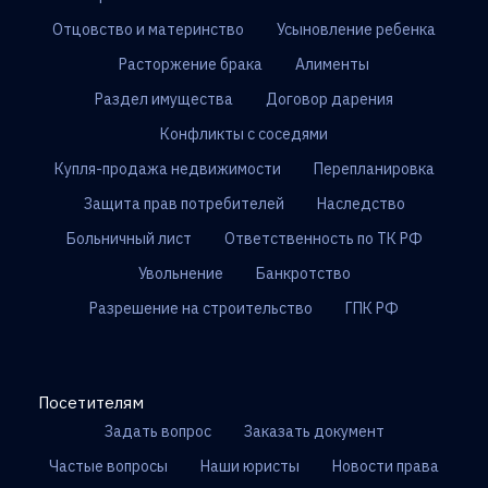
Отцовство и материнство
Усыновление ребенка
Расторжение брака
Алименты
Раздел имущества
Договор дарения
Конфликты с соседями
Купля-продажа недвижимости
Перепланировка
Защита прав потребителей
Наследство
Больничный лист
Ответственность по ТК РФ
Увольнение
Банкротство
Разрешение на строительство
ГПК РФ
Посетителям
Задать вопрос
Заказать документ
Частые вопросы
Наши юристы
Новости права