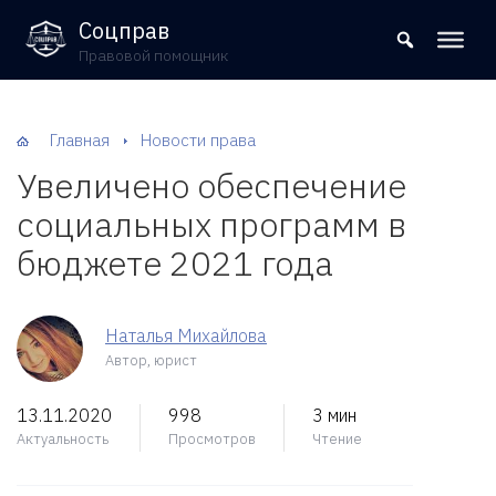
8 (800) 302-09-37
Соцправ
Правовой помощник
Главная
Новости права
Увеличено обеспечение
социальных программ в
бюджете 2021 года
Наталья Михайлова
Автор, юрист
13.11.2020
998
3 мин
Актуальность
Просмотров
Чтение