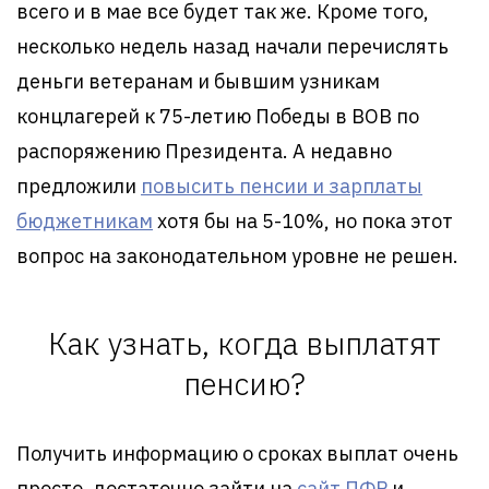
всего и в мае все будет так же. Кроме того,
несколько недель назад начали перечислять
деньги ветеранам и бывшим узникам
концлагерей к 75-летию Победы в ВОВ по
распоряжению Президента. А недавно
предложили
повысить пенсии и зарплаты
бюджетникам
хотя бы на 5-10%, но пока этот
вопрос на законодательном уровне не решен.
Как узнать, когда выплатят
пенсию?
Получить информацию о сроках выплат очень
просто, достаточно зайти на
сайт ПФР
и