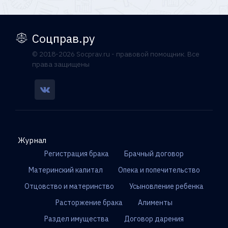
Соцправ.ру
© 2018-2026 Socprav.ru - правовой помощник. Все
права защищены
Журнал
Регистрация брака
Брачный договор
Материнский капитал
Опека и попечительство
Отцовство и материнство
Усыновление ребенка
Расторжение брака
Алименты
Раздел имущества
Договор дарения