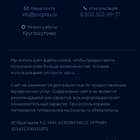
Наша почта
Консультация
info@socprav.ru
8 800 302-09-37
Режим работы
Круглосуточно
Мы используем файлы cookie, чтобы предоставить
пользователям больше возможностей. Условия
использования
смотрите здесь
.
Сайт не занимается деятельностью по предоставлению
юридических услуг. Содержание сайта не является
рекомендацией или офертой, вся информация носит
ознакомительный характер. При использовании
материалов гиперссылка на Socprav.ru обязательна.
ИП Браташов А.С. ИНН: 633038934522. ОГРНИП:
321631300031072