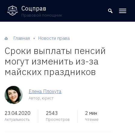
8 (800) 302-09-37
Соцправ
Правовой помощник
Главная
Новости права
Сроки выплаты пенсий
могут изменить из-за
майских праздников
Елена Плохута
Автор, юрист
23.04.2020
2543
2 мин
Актуальность
Просмотров
Чтение