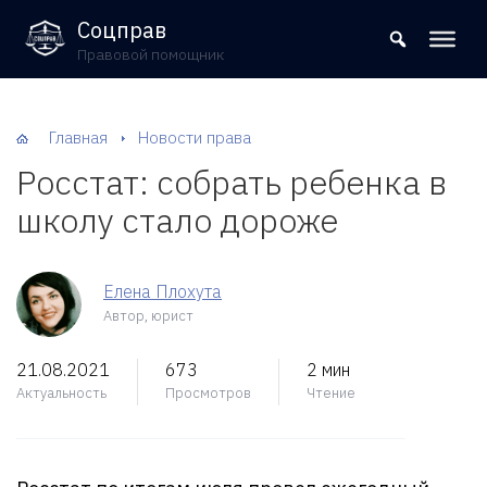
8 (800) 302-09-37
Соцправ
Правовой помощник
Главная
Новости права
Росстат: собрать ребенка в
школу стало дороже
Елена Плохута
Автор, юрист
21.08.2021
673
2 мин
Актуальность
Просмотров
Чтение