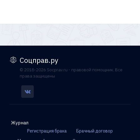
Соцправ.ру
© 2018-2026 Socprav.ru - правовой помощник. Все
права защищены
Журнал
Регистрация брака
Брачный договор