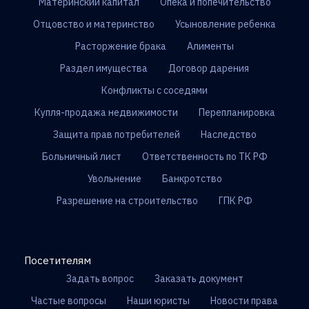
Материнский капитал
Опека и попечительство
Отцовство и материнство
Усыновление ребенка
Расторжение брака
Алименты
Раздел имущества
Договор дарения
Конфликты с соседями
Купля-продажа недвижимости
Перепланировка
Защита прав потребителей
Наследство
Больничный лист
Ответственность по ТК РФ
Увольнение
Банкротство
Разрешение на строительство
ГПК РФ
Посетителям
Задать вопрос
Заказать документ
Частые вопросы
Наши юристы
Новости права