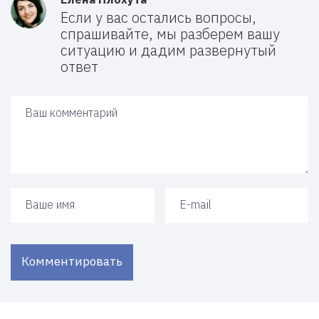
Если у вас остались вопросы,
спрашивайте, мы разберем вашу
ситуацию и дадим развернутый
ответ
Ваш ответ
Ваше имя
Ваш e-mail
Комментировать