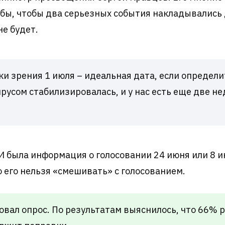
ь бы, чтобы два серьезных события накладывались 
не будет.
и зрения 1 июля – идеальная дата, если определит
русом стабилизировалась, и у нас есть еще две не
 была информация о голосовании 24 июня или 8 и
о его нельзя «смешивать» с голосованием.
вал опрос. По результатам выяснилось, что 66% 