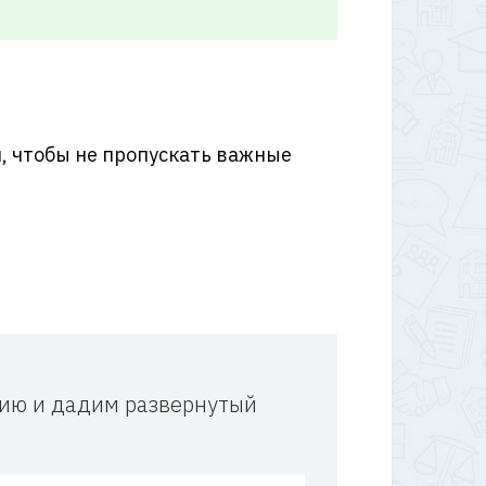
, чтобы не пропускать важные
и
ацию и дадим развернутый