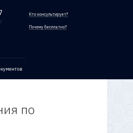
7
Кто консультирует?
/7
Почему бесплатно?
окументов
ния по