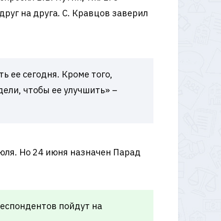
друг на друга. С. Кравцов заверил
ь ее сегодня. Кроме того,
дели, чтобы ее улучшить» –
юля. Но 24 июня назначен Парад
респондентов пойдут на