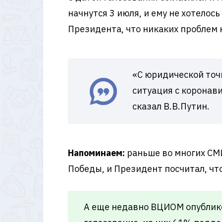
начнутся 3 июля, и ему не хотелос
Президента, что никаких проблем 
«С юридической точк
ситуация с коронави
сказал В.В.Путин.
Напоминаем:
раньше во многих СМИ
Победы, и Президент посчитал, чт
А еще недавно ВЦИОМ опублико