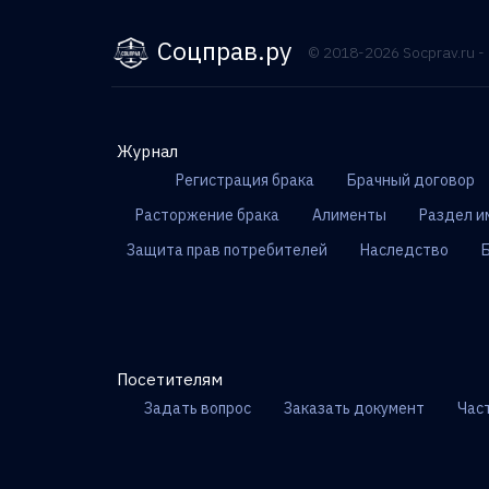
Соцправ.ру
© 2018-2026 Socprav.ru 
Журнал
Регистрация брака
Брачный договор
Расторжение брака
Алименты
Раздел и
Защита прав потребителей
Наследство
Посетителям
Задать вопрос
Заказать документ
Час