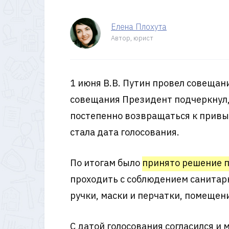
Елена Плохута
Автор, юрист
1 июня В.В. Путин провел совещан
совещания Президент подчеркнул,
постепенно возвращаться к привыч
стала дата голосования.
По итогам было
принято решение п
проходить с соблюдением санитар
ручки, маски и перчатки, помещен
С датой голосования согласился и 