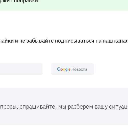
ержит поправки.
лайки и не забывайте подписываться на наш канал
Google Новост
вопросы, спрашивайте, мы разберем вашу ситу