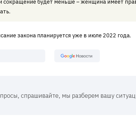
и сокращение будет меньше – женщина имеет прав
ать.
ание закона планируется уже в июле 2022 года.
Google Новост
вопросы, спрашивайте, мы разберем вашу ситу