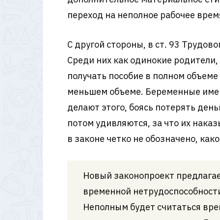
переход на неполное рабочее вре
С другой стороны, в ст. 93 Трудов
Среди них как одинокие родители,
получать пособие в полном объеме 
меньшем объеме. Беременные имеют
делают этого, боясь потерять деньг
потом удивляются, за что их нака
в законе четко не обозначено, ка
Новый законопроект предлагает
временной нетрудоспособности
Неполным будет считаться врем