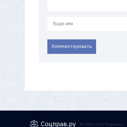
Ваше имя
Комментировать
Соцправ.ру
© 2018-2026 Socprav.ru 