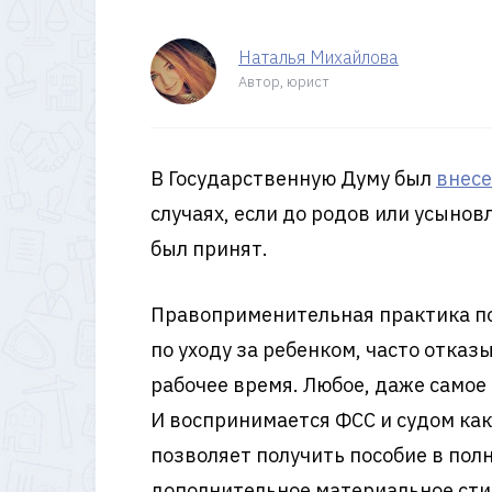
Наталья Михайлова
Автор, юрист
В Государственную Думу был
внесе
случаях, если до родов или усынов
был принят.
Правоприменительная практика пок
по уходу за ребенком, часто отказ
рабочее время. Любое, даже само
И воспринимается ФСС и судом как
позволяет получить пособие в пол
дополнительное материальное сти